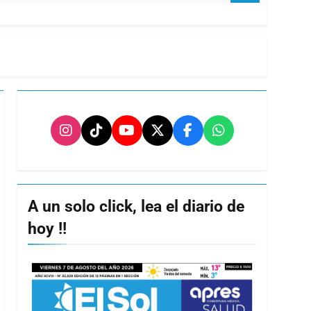
A un solo click, lea el diario de
hoy !!