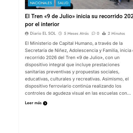
NACIONALES
SALUD
El Tren «9 de Julio» inicia su recorrido 20
por el interior
Diario EL SOL
5 Meses Atrás
0
2 Minutos
El Ministerio de Capital Humano, a través de la
Secretaría de Niñez, Adolescencia y Familia, inicia 
recorrido 2026 del Tren «9 de Julio», con un
dispositivo integral que incluye prestaciones
sanitarias preventivas y propuestas sociales,
educativas, culturales y recreativas. Asimismo, el
dispositivo ferroviario continúa realizando los
controles de agudeza visual en las escuelas con…
Leer más