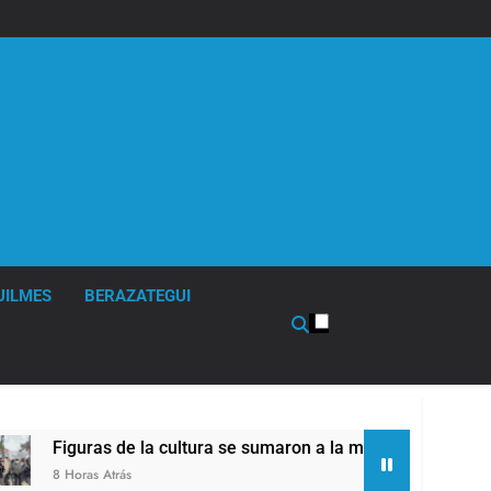
UILMES
BERAZATEGUI
a cultura se sumaron a la marcha frente al Congreso contra la