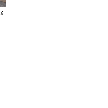
26
el