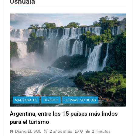
Ushuaia
NACIONALES
TURISMO
ULTIMAS NOTICIAS
Argentina, entre los 15 países más lindos
para el turismo
Diario EL SOL
2 años atrás
0
2 minutos