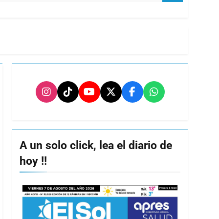
A un solo click, lea el diario de
hoy !!