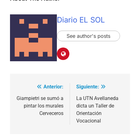
Diario EL SOL
See author's posts
Anterior:
Siguiente:
Navegación
de
Giampietri se sumó a
La UTN Avellaneda
pintar los murales
dicta un Taller de
entradas
Cerveceros
Orientación
Vocacional