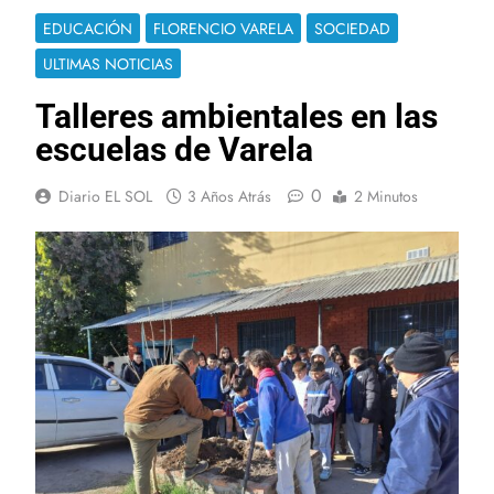
EDUCACIÓN
FLORENCIO VARELA
SOCIEDAD
ULTIMAS NOTICIAS
Talleres ambientales en las
escuelas de Varela
0
Diario EL SOL
3 Años Atrás
2 Minutos