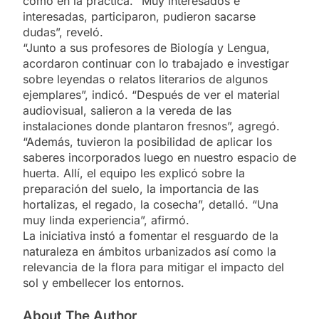
como en la práctica. “Muy interesados e
interesadas, participaron, pudieron sacarse
dudas”, reveló.
“Junto a sus profesores de Biología y Lengua,
acordaron continuar con lo trabajado e investigar
sobre leyendas o relatos literarios de algunos
ejemplares”, indicó. “Después de ver el material
audiovisual, salieron a la vereda de las
instalaciones donde plantaron fresnos”, agregó.
“Además, tuvieron la posibilidad de aplicar los
saberes incorporados luego en nuestro espacio de
huerta. Allí, el equipo les explicó sobre la
preparación del suelo, la importancia de las
hortalizas, el regado, la cosecha”, detalló. “Una
muy linda experiencia”, afirmó.
La iniciativa instó a fomentar el resguardo de la
naturaleza en ámbitos urbanizados así como la
relevancia de la flora para mitigar el impacto del
sol y embellecer los entornos.
About The Author