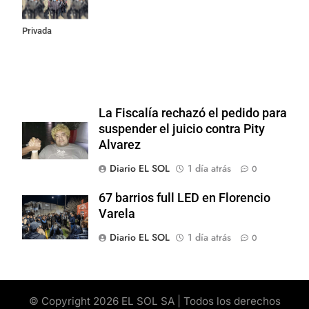
Propiedad
Privada
La Fiscalía rechazó el pedido para
suspender el juicio contra Pity
Alvarez
Diario EL SOL
1 día atrás
0
67 barrios full LED en Florencio
Varela
Diario EL SOL
1 día atrás
0
© Copyright 2026 EL SOL SA | Todos los derechos