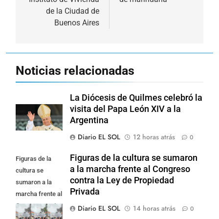
de la Ciudad de
Buenos Aires
Noticias relacionadas
La Diócesis de Quilmes celebró la
visita del Papa León XIV a la
Argentina
Diario EL SOL
12 horas atrás
0
Figuras de la cultura se sumaron
Figuras de la
a la marcha frente al Congreso
cultura se
contra la Ley de Propiedad
sumaron a la
Privada
marcha frente al
Congreso contra
Diario EL SOL
14 horas atrás
0
la Ley de