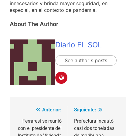
innecesarios y brinda mayor seguridad, en
especial, en el contexto de pandemia.
About The Author
Diario EL SOL
See author's posts
Anterior:
Siguiente:
Navegación
de
Ferraresi se reunió
Prefectura incautó
con el presidente del
casi dos toneladas
entradas
Instituto de Vivienda
de marihuana