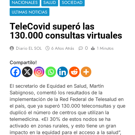
NACIONALES
SALUD
SOCIEDAD
ULTIMAS NOTICIAS
TeleCovid superó las
130.000 consultas virtuales
0
Diario EL SOL
6 Años Atrás
1 Minutos
Compartilo!
El secretario de Equidad en Salud, Martín
Sabignoso, comentó los resultados de la
implementación de la Red Federal de Telesalud en
el país, que ya superó 130.000 teleconsultas y que
duplicó el número de centros que utilizan la
telemedicina. «El 30% de estos nodos se ha
activado en zonas rurales, y esto tiene un gran
impacto en la equidad para el acceso a la salud”,