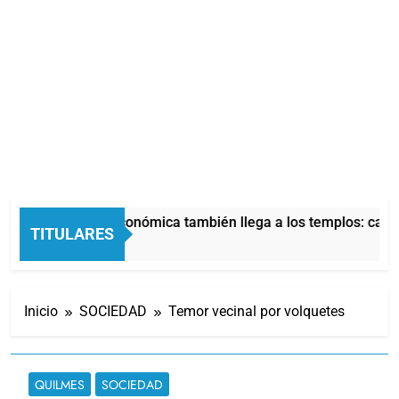
La crisis económica también llega a los templos: casi 
TITULARES
6 Horas Atrás
Inicio
SOCIEDAD
Temor vecinal por volquetes
QUILMES
SOCIEDAD