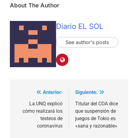
About The Author
Diario EL SOL
See author's posts
Anterior:
Siguiente:
Navegación
de
La UNQ explicó
Titular del COA dice
cómo realizará los
que suspensión de
entradas
testeos de
juegos de Tokio es
coronavirus
«sana y razonable»