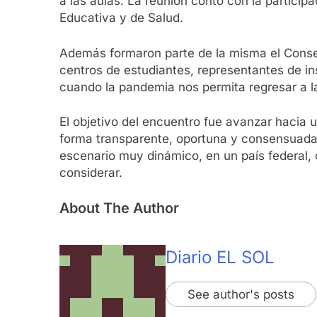
a las aulas. La reunión contó con la participa
Educativa y de Salud.
Además formaron parte de la misma el Consej
centros de estudiantes, representantes de i
cuando la pandemia nos permita regresar a la
El objetivo del encuentro fue avanzar hacia u
forma transparente, oportuna y consensuada. 
escenario muy dinámico, en un país federal, c
considerar.
About The Author
Diario EL SOL
See author's posts