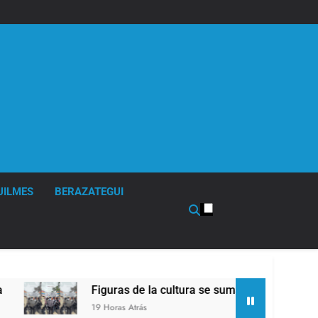
UILMES
BERAZATEGUI
Figuras de la cultura se sumaron a la marcha frente
19 Horas Atrás