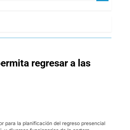
rmita regresar a las
r para la planificación del regreso presencial