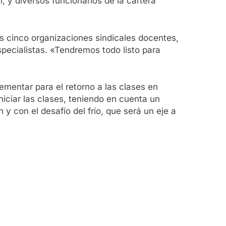
i, y diversos funcionarios de la cartera
s cinco organizaciones sindicales docentes,
pecialistas. «Tendremos todo listo para
ementar para el retorno a las clases en
iciar las clases, teniendo en cuenta un
y con el desafío del frío, que será un eje a