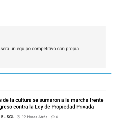
d será un equipo competitivo con propia
s de la cultura se sumaron a la marcha frente
greso contra la Ley de Propiedad Privada
o EL SOL
19 Horas Atrás
0