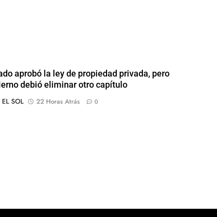
ado aprobó la ley de propiedad privada, pero
ierno debió eliminar otro capítulo
o EL SOL
22 Horas Atrás
0