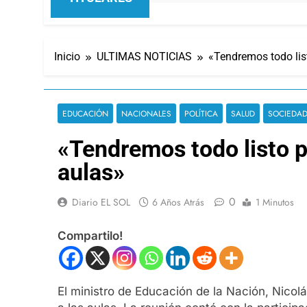
Inicio
ULTIMAS NOTICIAS
«Tendremos todo lis
EDUCACIÓN
NACIONALES
POLÍTICA
SALUD
SOCIEDA
«Tendremos todo listo p
aulas»
0
Diario EL SOL
6 Años Atrás
1 Minutos
Compartilo!
El ministro de Educación de la Nación, Nicolá