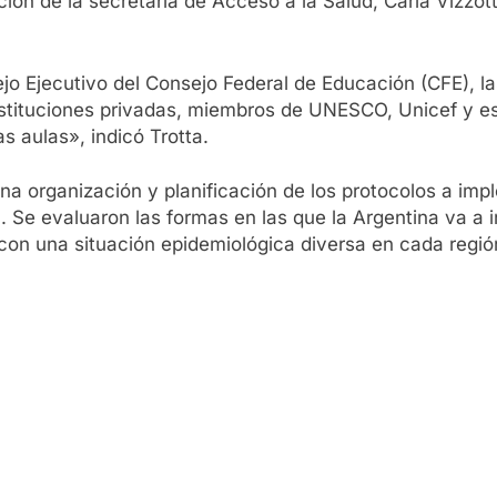
ción de la secretaria de Acceso a la Salud, Carla Vizzott
o Ejecutivo del Consejo Federal de Educación (CFE), la
nstituciones privadas, miembros de UNESCO, Unicef y es
s aulas», indicó Trotta.
na organización y planificación de los protocolos a impl
Se evaluaron las formas en las que la Argentina va a in
on una situación epidemiológica diversa en cada región 