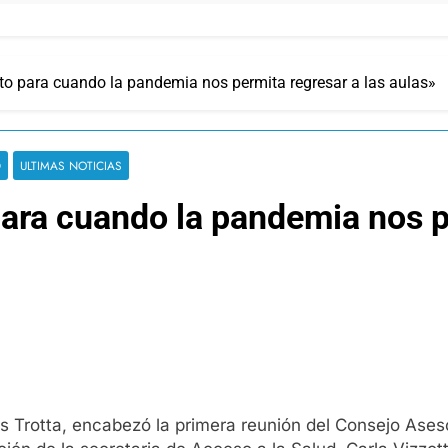
to para cuando la pandemia nos permita regresar a las aulas»
D
ULTIMAS NOTICIAS
ara cuando la pandemia nos pe
s Trotta, encabezó la primera reunión del Consejo Aseso