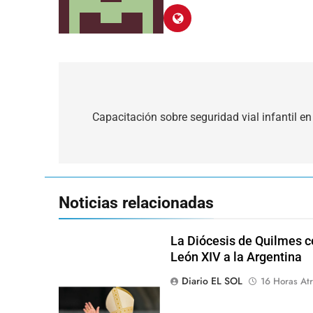
Navegación
de
Capacitación sobre seguridad vial infantil en
entradas
Noticias relacionadas
La Diócesis de Quilmes ce
León XIV a la Argentina
Diario EL SOL
16 Horas Atr