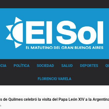
Diario EL SOL
CIA
POLÍTICA
SOCIEDAD
SALUD
DEPORTES
Q
FLORENCIO VARELA
lmes celebró la visita del Papa León XIV a la Argentina