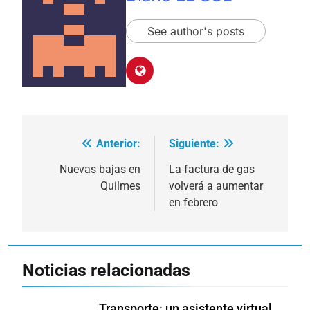
See author's posts
Anterior:
Siguiente:
Navegación
de
Nuevas bajas en
La factura de gas
Quilmes
volverá a aumentar
entradas
en febrero
Noticias relacionadas
Transporte: un asistente virtual