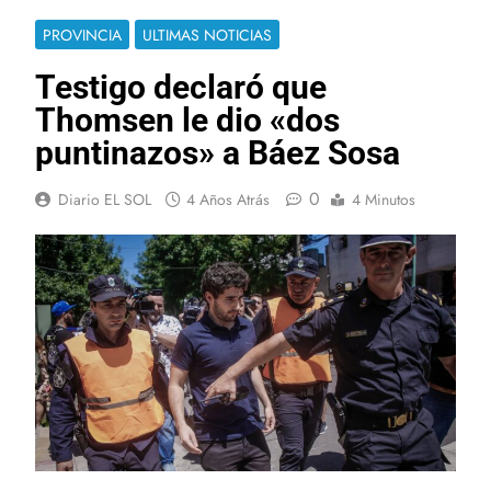
PROVINCIA
ULTIMAS NOTICIAS
Testigo declaró que
Thomsen le dio «dos
puntinazos» a Báez Sosa
0
Diario EL SOL
4 Años Atrás
4 Minutos