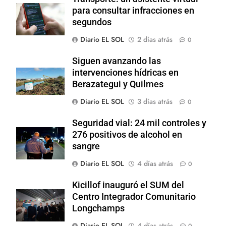
para consultar infracciones en
segundos
Diario EL SOL
2 días atrás
0
Siguen avanzando las
intervenciones hídricas en
Berazategui y Quilmes
Diario EL SOL
3 días atrás
0
Seguridad vial: 24 mil controles y
276 positivos de alcohol en
sangre
Diario EL SOL
4 días atrás
0
Kicillof inauguró el SUM del
Centro Integrador Comunitario
Longchamps
Diario EL SOL
4 días atrás
0