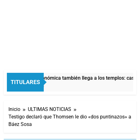
La crisis económica también llega a los templos: casi la
TITULARES
51 Minutos Atrás
Inicio
ULTIMAS NOTICIAS
Testigo declaró que Thomsen le dio «dos puntinazos» a
Báez Sosa