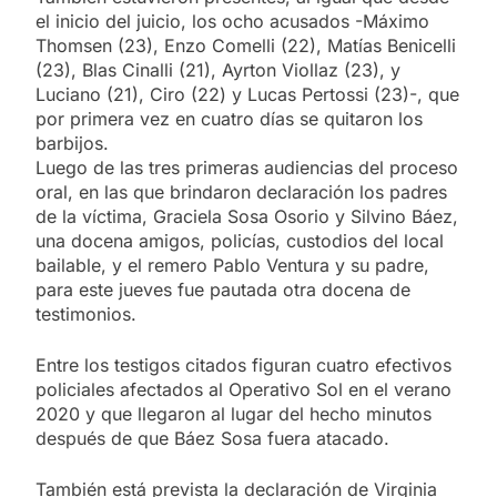
el inicio del juicio, los ocho acusados -Máximo
Thomsen (23), Enzo Comelli (22), Matías Benicelli
(23), Blas Cinalli (21), Ayrton Viollaz (23), y
Luciano (21), Ciro (22) y Lucas Pertossi (23)-, que
por primera vez en cuatro días se quitaron los
barbijos.
Luego de las tres primeras audiencias del proceso
oral, en las que brindaron declaración los padres
de la víctima, Graciela Sosa Osorio y Silvino Báez,
una docena amigos, policías, custodios del local
bailable, y el remero Pablo Ventura y su padre,
para este jueves fue pautada otra docena de
testimonios.
Entre los testigos citados figuran cuatro efectivos
policiales afectados al Operativo Sol en el verano
2020 y que llegaron al lugar del hecho minutos
después de que Báez Sosa fuera atacado.
También está prevista la declaración de Virginia