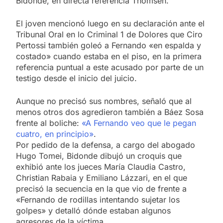
Bidonde, en directa referencia Thomsen.
El joven mencionó luego en su declaración ante el
Tribunal Oral en lo Criminal 1 de Dolores que Ciro
Pertossi también goleó a Fernando «en espalda y
costado» cuando estaba en el piso, en la primera
referencia puntual a este acusado por parte de un
testigo desde el inicio del juicio.
Aunque no precisó sus nombres, señaló que al
menos otros dos agredieron también a Báez Sosa
frente al boliche:
«A Fernando veo que le pegan
cuatro, en principio»
.
Por pedido de la defensa, a cargo del abogado
Hugo Tomei, Bidonde dibujó un croquis que
exhibió ante los jueces María Claudia Castro,
Christian Rabaia y Emiliano Lázzari, en el que
precisó la secuencia en la que vio de frente a
«Fernando de rodillas intentando sujetar los
golpes» y detalló dónde estaban algunos
agresores de la víctima.