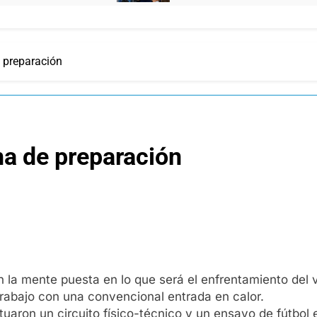
 preparación
a de preparación
 la mente puesta en lo que será el enfrentamiento del v
trabajo con una convencional entrada en calor.
tuaron un circuito físico-técnico y un ensayo de fútbol