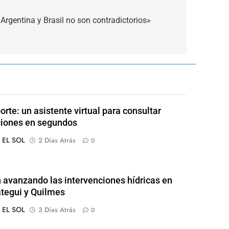
 Argentina y Brasil no son contradictorios»
orte: un asistente virtual para consultar
ciones en segundos
o EL SOL
2 Días Atrás
0
 avanzando las intervenciones hídricas en
tegui y Quilmes
o EL SOL
3 Días Atrás
0