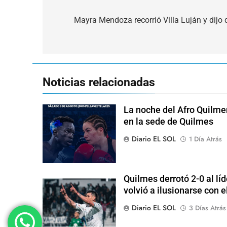
Navegación
de
Mayra Mendoza recorrió Villa Luján y dijo
entradas
Noticias relacionadas
La noche del Afro Quilme
en la sede de Quilmes
Diario EL SOL
1 Día Atrás
Quilmes derrotó 2-0 al lí
volvió a ilusionarse con 
Diario EL SOL
3 Días Atrás