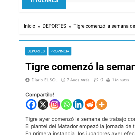
TITULARES
Inicio
DEPORTES
Tigre comenzó la semana de
DEPORTES
PROVINCIA
Tigre comenzó la seman
0
Diario EL SOL
7 Años Atrás
1 Minutos
Compartilo!
Tigre ayer comenzó la semana de trabajo con
El plantel del Matador empezó la jornada de 
En primera instancia, los jugadores ayer efec