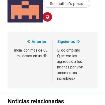
See author's posts
Anterior:
Siguiente:
Navegación
de
India, con más de 83
El colombiano
mil casos en un día
Quintero les
entradas
agradeció a los
hinchas por vivir
«momentos
increíbles»
Noticias relacionadas