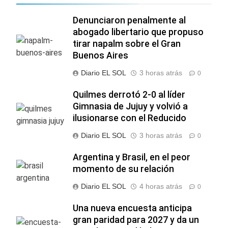
Denunciaron penalmente al
abogado libertario que propuso
tirar napalm sobre el Gran
Buenos Aires
Diario EL SOL
3 horas atrás
0
Quilmes derrotó 2-0 al líder
Gimnasia de Jujuy y volvió a
ilusionarse con el Reducido
Diario EL SOL
3 horas atrás
0
Argentina y Brasil, en el peor
momento de su relación
Diario EL SOL
4 horas atrás
0
Una nueva encuesta anticipa
gran paridad para 2027 y da un