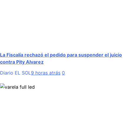
La Fiscalía rechazó el pedido para suspender el juicio
contra Pity Alvarez
Diario EL SOL
9 horas atrás
0