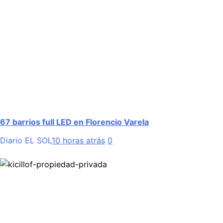
67 barrios full LED en Florencio Varela
Diario EL SOL
10 horas atrás
0