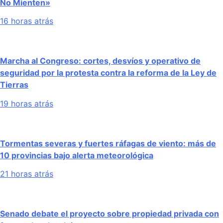
No Mienten»
16 horas atrás
Marcha al Congreso: cortes, desvíos y operativo de
seguridad por la protesta contra la reforma de la Ley de
Tierras
19 horas atrás
Tormentas severas y fuertes ráfagas de viento: más de
10 provincias bajo alerta meteorológica
21 horas atrás
Senado debate el proyecto sobre propiedad privada con