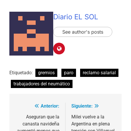
Diario EL SOL
See author's posts
Etiquetado:
gremios
paro
reclamo salarial
trabajadores del neumático
Anterior:
Siguiente:
Navegación
de
Aseguran que la
Milei vuelve a la
canasta navideña
Argentina en plena
entradas
aumentó menos que
tensión con Villarruel