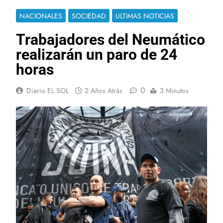
NACIONALES
SOCIEDAD
ULTIMAS NOTICIAS
Trabajadores del Neumático
realizarán un paro de 24
horas
0
Diario EL SOL
2 Años Atrás
3 Minutos