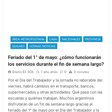
ÁREA METROPOLITANA
CABA
NACIONALES
PROVINCIA
QUILMES
ULTIMAS NOTICIAS
Feriado del 1° de mayo: ¿cómo funcionarán
los servicios durante el fin de semana largo?
Diario EL SOL
1 año atrás
0
2 minutos
Por el Día del Trabajador y la jornada no laborable del
viernes, habrá cambios en el transporte, bancos,
supermercados y otras actividades. Qué pasa con las
escuelas y quiénes trabajan. Muchos argentinos
disfrutarán de un fin de semana largo gracias al
feriado del 1° de mayo por el Día del Trabajador y la