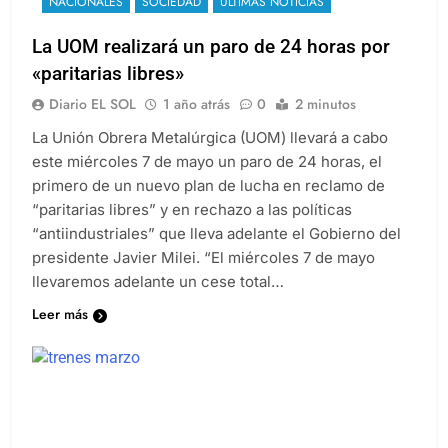
NACIONALES
SOCIEDAD
ULTIMAS NOTICIAS
La UOM realizará un paro de 24 horas por
«paritarias libres»
Diario EL SOL
1 año atrás
0
2 minutos
La Unión Obrera Metalúrgica (UOM) llevará a cabo
este miércoles 7 de mayo un paro de 24 horas, el
primero de un nuevo plan de lucha en reclamo de
“paritarias libres” y en rechazo a las políticas
“antiindustriales” que lleva adelante el Gobierno del
presidente Javier Milei. “El miércoles 7 de mayo
llevaremos adelante un cese total…
Leer más