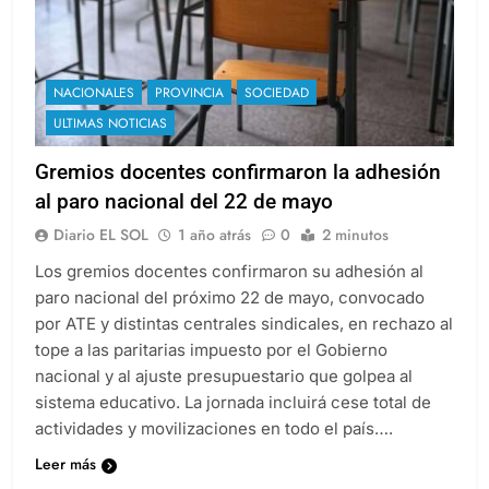
NACIONALES
PROVINCIA
SOCIEDAD
ULTIMAS NOTICIAS
Gremios docentes confirmaron la adhesión
al paro nacional del 22 de mayo
Diario EL SOL
1 año atrás
0
2 minutos
Los gremios docentes confirmaron su adhesión al
paro nacional del próximo 22 de mayo, convocado
por ATE y distintas centrales sindicales, en rechazo al
tope a las paritarias impuesto por el Gobierno
nacional y al ajuste presupuestario que golpea al
sistema educativo. La jornada incluirá cese total de
actividades y movilizaciones en todo el país….
Leer más