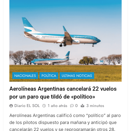
NACIONALES
POLÍTICA
ULTIMAS NOTICIAS
Aerolíneas Argentinas cancelará 22 vuelos
por un paro que tildó de «político»
Diario EL SOL
1 año atrás
0
3 minutos
Aerolíneas Argentinas calificó como “político” al paro
de los pilotos dispuesto para mañana y anticipó que
cancelarán 22 vuelos y se reprogramarán otros 28.