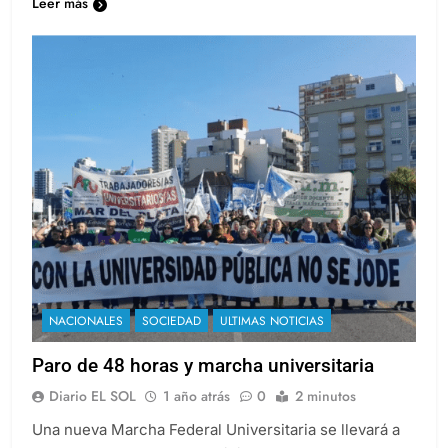
Leer más
NACIONALES
SOCIEDAD
ULTIMAS NOTICIAS
Paro de 48 horas y marcha universitaria
Diario EL SOL
1 año atrás
0
2 minutos
Una nueva Marcha Federal Universitaria se llevará a