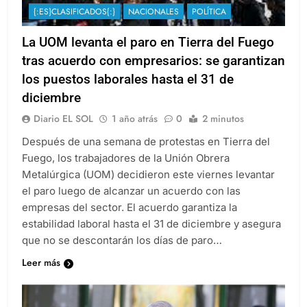
{:ES}CLASIFICADOS{:}
NACIONALES
POLÍTICA
La UOM levanta el paro en Tierra del Fuego
tras acuerdo con empresarios: se garantizan
los puestos laborales hasta el 31 de
diciembre
Diario EL SOL
1 año atrás
0
2 minutos
Después de una semana de protestas en Tierra del
Fuego, los trabajadores de la Unión Obrera
Metalúrgica (UOM) decidieron este viernes levantar
el paro luego de alcanzar un acuerdo con las
empresas del sector. El acuerdo garantiza la
estabilidad laboral hasta el 31 de diciembre y asegura
que no se descontarán los días de paro…
Leer más