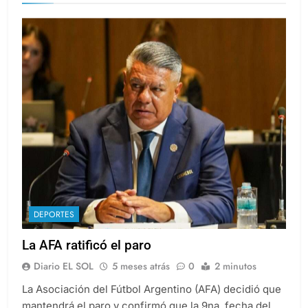
DEPORTES
La AFA ratificó el paro
Diario EL SOL
5 meses atrás
0
2 minutos
La Asociación del Fútbol Argentino (AFA) decidió que
mantendrá el paro y confirmó que la 9na. fecha del