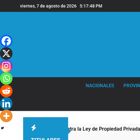
Saltar
viernes, 7 de agosto de 2026
5:17:49 PM
al
contenido
NACIONALES
PROVIN
 frente al Congreso contra la Ley de Propiedad Privada