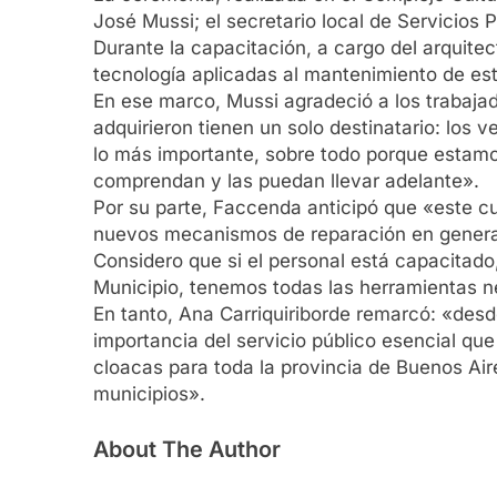
José Mussi; el secretario local de Servicios
Durante la capacitación, a cargo del arquite
tecnología aplicadas al mantenimiento de es
En ese marco, Mussi agradeció a los trabaj
adquirieron tienen un solo destinatario: los 
lo más importante, sobre todo porque estamo
comprendan y las puedan llevar adelante».
Por su parte, Faccenda anticipó que «este cu
nuevos mecanismos de reparación en general.
Considero que si el personal está capacitado
Municipio, tenemos todas las herramientas ne
En tanto, Ana Carriquiriborde remarcó: «de
importancia del servicio público esencial qu
cloacas para toda la provincia de Buenos Air
municipios».
About The Author