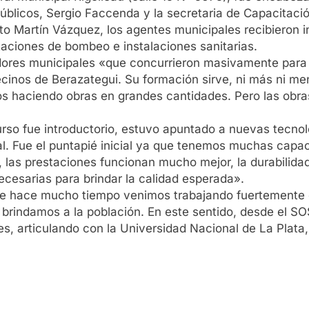
 Públicos, Sergio Faccenda y la secretaria de Capacitac
cto Martín Vázquez, los agentes municipales recibieron 
taciones de bombeo e instalaciones sanitarias.
adores municipales «que concurrieron masivamente para
vecinos de Berazategui. Su formación sirve, ni más ni me
s haciendo obras en grandes cantidades. Pero las obras
rso fue introductorio, estuvo apuntado a nuevas tecnol
 Fue el puntapié inicial ya que tenemos muchas capaci
, las prestaciones funcionan mucho mejor, la durabilida
cesarias para brindar la calidad esperada».
sde hace mucho tiempo venimos trabajando fuertemente 
e brindamos a la población. En este sentido, desde el 
es, articulando con la Universidad Nacional de La Plata