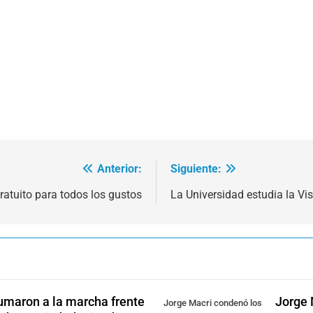
Anterior:
Siguiente:
gratuito para todos los gustos
La Universidad estudia la Visi
sumaron a la marcha frente
Jorge 
Jorge Macri condenó los