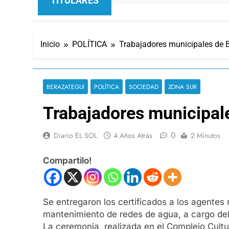
TITULARES
Inicio
POLÍTICA
Trabajadores municipales de 
BERAZATEGUI
POLÍTICA
SOCIEDAD
ZONA SUR
Trabajadores municipal
0
Diario EL SOL
4 Años Atrás
2 Minutos
Compartilo!
Se entregaron los certificados a los agentes
mantenimiento de redes de agua, a cargo del
La ceremonia, realizada en el Complejo Cultu