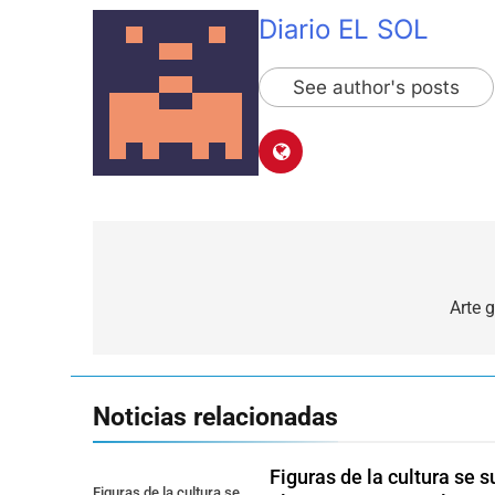
Diario EL SOL
See author's posts
Navegación
de
Arte 
entradas
Noticias relacionadas
Figuras de la cultura se 
Figuras de la cultura se