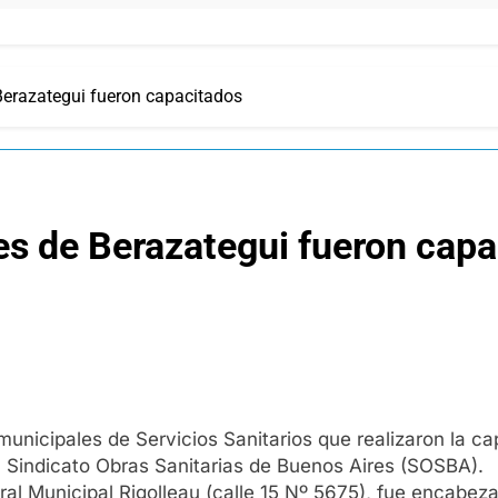
Berazategui fueron capacitados
es de Berazategui fueron capa
 municipales de Servicios Sanitarios que realizaron la c
 Sindicato Obras Sanitarias de Buenos Aires (SOSBA).
ral Municipal Rigolleau (calle 15 Nº 5675), fue encabez