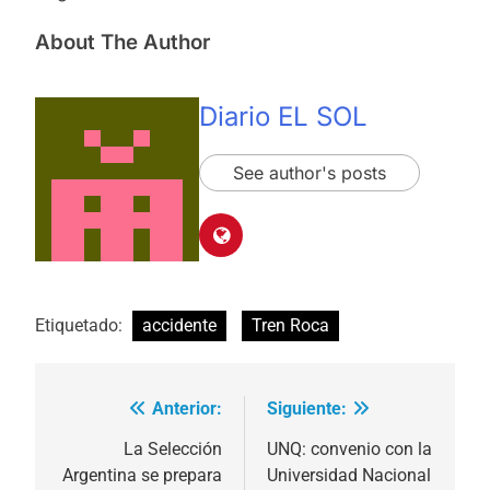
About The Author
Diario EL SOL
See author's posts
Etiquetado:
accidente
Tren Roca
Anterior:
Siguiente:
Navegación
de
La Selección
UNQ: convenio con la
Argentina se prepara
Universidad Nacional