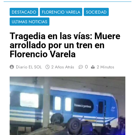
DESTACADO
FLORENCIO VARELA
SOCIEDAD
ULTIMAS NOTICIAS
Tragedia en las vías: Muere
arrollado por un tren en
Florencio Varela
0
Diario EL SOL
2 Años Atrás
2 Minutos