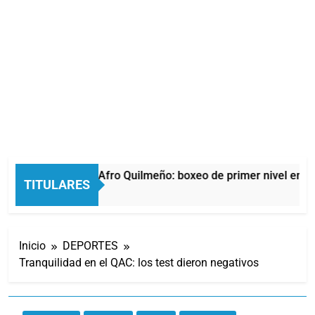
La noche del Afro Quilmeño: boxeo de primer nivel en la
TITULARES
14 Horas Atrás
Inicio
DEPORTES
Tranquilidad en el QAC: los test dieron negativos