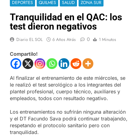
DEPORTES
QUILMES
SALUD
ZONA SUR
Tranquilidad en el QAC: los
test dieron negativos
0
Diario EL SOL
6 Años Atrás
1 Minutos
Compartilo!
Al finalizar el entrenamiento de este miércoles, se
le realizó el test serológico a los integrantes del
plantel profesional, cuerpo técnico, auxiliares y
empleados, todos con resultado negativo.
Los entrenamientos no sufrirán ninguna alteración
y el DT Facundo Sava podrá continuar trabajando,
respetando el protocolo sanitario pero con
tranquilidad.