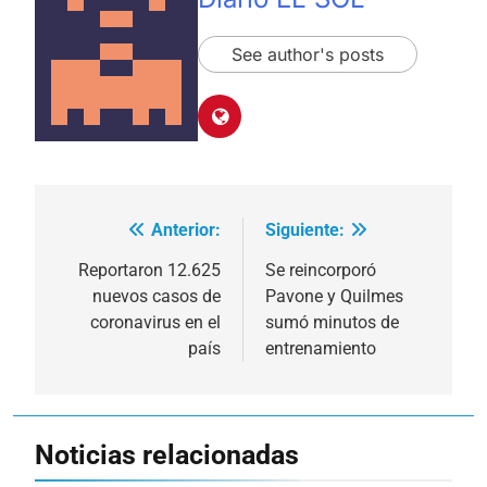
See author's posts
Anterior:
Siguiente:
Navegación
de
Reportaron 12.625
Se reincorporó
nuevos casos de
Pavone y Quilmes
entradas
coronavirus en el
sumó minutos de
país
entrenamiento
Noticias relacionadas