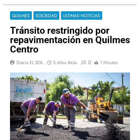
QUILMES
SOCIEDAD
ULTIMAS NOTICIAS
Tránsito restringido por
repavimentación en Quilmes
Centro
0
Diario EL SOL
3 Años Atrás
1 Minutos