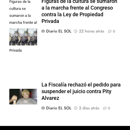
Figuras de la cultura se sumaron
Figuras de la
a la marcha frente al Congreso
cultura se
contra la Ley de Propiedad
sumaron a la
Privada
marcha frente al
Congreso contra
Diario EL SOL
22 horas atrás
0
la Ley de
Propiedad
Privada
La Fiscalía rechazó el pedido para
suspender el juicio contra Pity
Alvarez
Diario EL SOL
2 días atrás
0