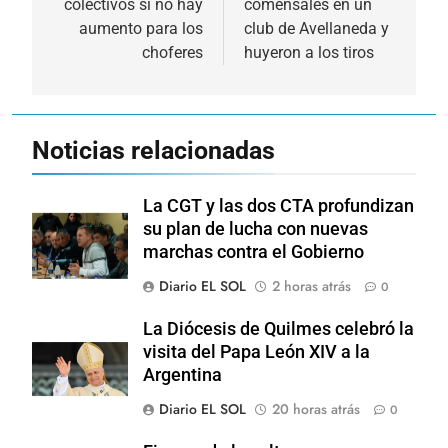
colectivos si no hay
comensales en un
entradas
aumento para los
club de Avellaneda y
choferes
huyeron a los tiros
Noticias relacionadas
La CGT y las dos CTA profundizan
su plan de lucha con nuevas
marchas contra el Gobierno
Diario EL SOL
2 horas atrás
0
La Diócesis de Quilmes celebró la
visita del Papa León XIV a la
Argentina
Diario EL SOL
20 horas atrás
0