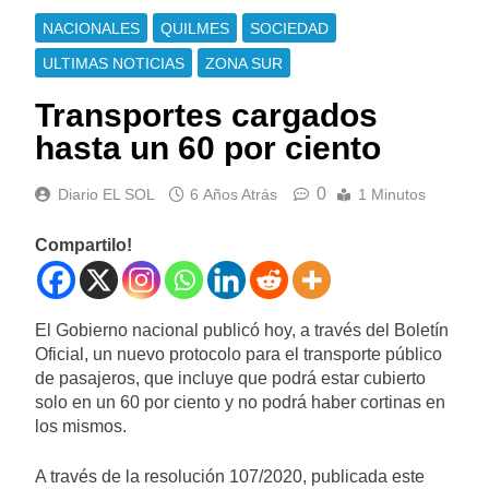
NACIONALES
QUILMES
SOCIEDAD
ULTIMAS NOTICIAS
ZONA SUR
Transportes cargados
hasta un 60 por ciento
0
Diario EL SOL
6 Años Atrás
1 Minutos
Compartilo!
El Gobierno nacional publicó hoy, a través del Boletín
Oficial, un nuevo protocolo para el transporte público
de pasajeros, que incluye que podrá estar cubierto
solo en un 60 por ciento y no podrá haber cortinas en
los mismos.
A través de la resolución 107/2020, publicada este