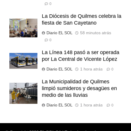
0
La Diócesis de Quilmes celebra la
fiesta de San Cayetano
Diario EL SOL
58 minutos atrás
0
La Línea 148 pasó a ser operada
por La Central de Vicente López
Diario EL SOL
1 hora atrás
0
La Municipalidad de Quilmes
limpió sumideros y desagües en
medio de las lluvias
Diario EL SOL
1 hora atrás
0