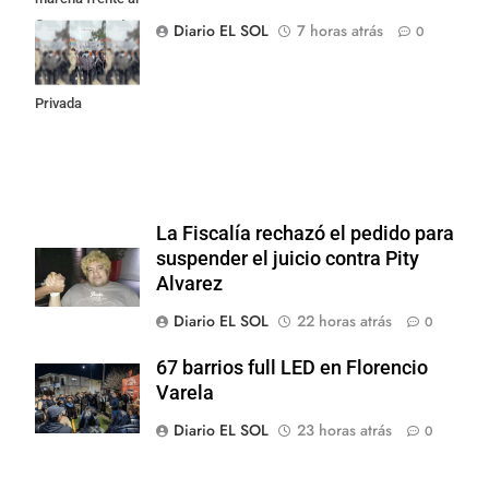
Congreso contra
Diario EL SOL
7 horas atrás
0
la Ley de
Propiedad
Privada
La Fiscalía rechazó el pedido para
suspender el juicio contra Pity
Alvarez
Diario EL SOL
22 horas atrás
0
67 barrios full LED en Florencio
Varela
Diario EL SOL
23 horas atrás
0