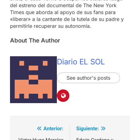
del estreno del documental de The New York
Times que aborda al apoyo de sus fans para
«liberar» a la cantante de la tutela de su padre y
permitirle recuperar su autonomía.
About The Author
Diario EL SOL
See author's posts
Anterior:
Siguiente:
Navegación