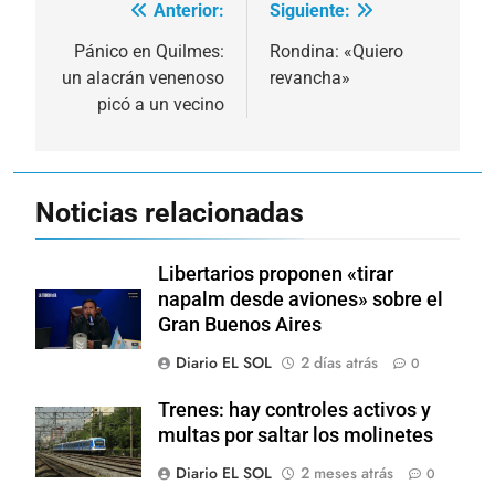
Anterior:
Siguiente:
Navegación
de
Pánico en Quilmes:
Rondina: «Quiero
un alacrán venenoso
revancha»
entradas
picó a un vecino
Noticias relacionadas
Libertarios proponen «tirar
napalm desde aviones» sobre el
Gran Buenos Aires
Diario EL SOL
2 días atrás
0
Trenes: hay controles activos y
multas por saltar los molinetes
Diario EL SOL
2 meses atrás
0