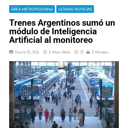
ÁREA METROPOLITANA
ULTIMAS NOTICIAS
Trenes Argentinos sumó un
módulo de Inteligencia
Artificial al monitoreo
0
Diario EL SOL
2 Años Atrás
2 Minutos