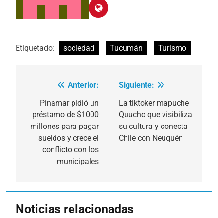
Etiquetado:
sociedad
Tucumán
Turismo
Anterior:
Siguiente:
Navegación
de
Pinamar pidió un
La tiktoker mapuche
préstamo de $1000
Quucho que visibiliza
entradas
millones para pagar
su cultura y conecta
sueldos y crece el
Chile con Neuquén
conflicto con los
municipales
Noticias relacionadas