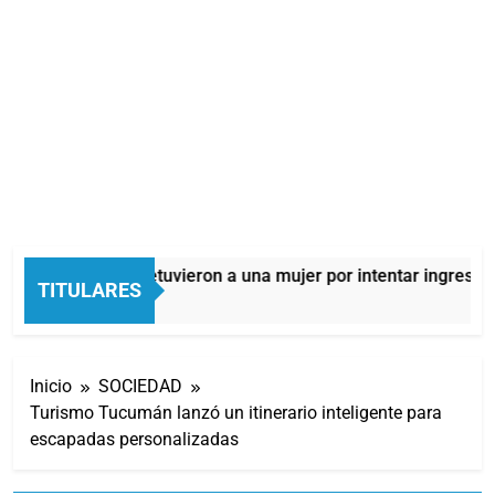
Quilmes: detuvieron a una mujer por intentar ingresar d
TITULARES
9 Horas Atrás
Inicio
SOCIEDAD
Turismo Tucumán lanzó un itinerario inteligente para
escapadas personalizadas