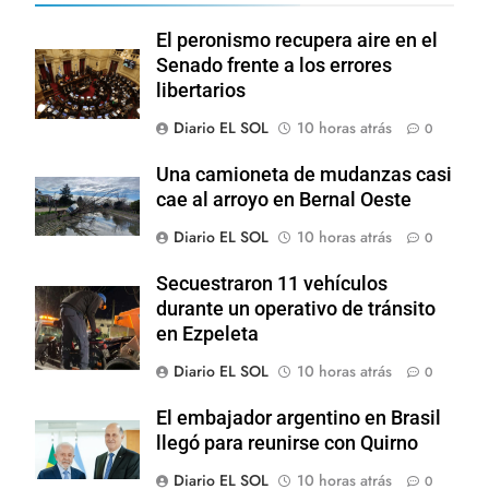
El peronismo recupera aire en el
Senado frente a los errores
libertarios
Diario EL SOL
10 horas atrás
0
Una camioneta de mudanzas casi
cae al arroyo en Bernal Oeste
Diario EL SOL
10 horas atrás
0
Secuestraron 11 vehículos
durante un operativo de tránsito
en Ezpeleta
Diario EL SOL
10 horas atrás
0
El embajador argentino en Brasil
llegó para reunirse con Quirno
Diario EL SOL
10 horas atrás
0