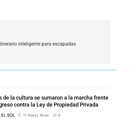
inerario inteligente para escapadas
s de la cultura se sumaron a la marcha frente
greso contra la Ley de Propiedad Privada
o EL SOL
11 Horas Atrás
0