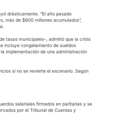
cayó drásticamente. “El año pasado
es, más de $800 millones acumulados”,
a.
e tasas municipales–, admitió que la crisis
que incluye congelamiento de sueldos
 y la implementación de una administración
icios si no se revierte el escenario. Según
erdos salariales firmados en paritarias y se
rvados por el Tribunal de Cuentas y