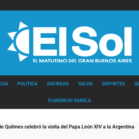
Diario EL SOL
CIA
POLÍTICA
SOCIEDAD
SALUD
DEPORTES
Q
FLORENCIO VARELA
elebró la visita del Papa León XIV a la Argentina