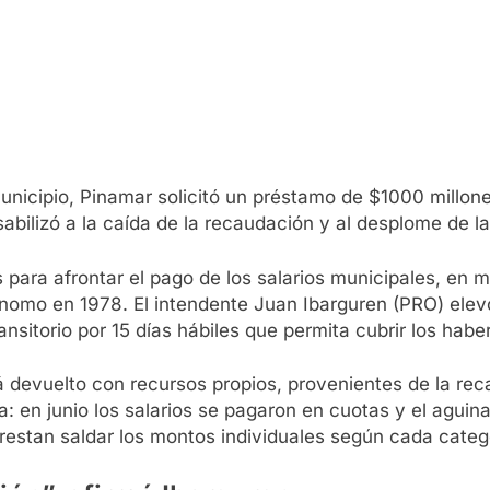
icipio, Pinamar solicitó un préstamo de $1000 millone
sabilizó a la caída de la recaudación y al desplome de la
para afrontar el pago de los salarios municipales, en m
mo en 1978. El intendente Juan Ibarguren (PRO) elevó 
ansitorio por 15 días hábiles que permita cubrir los habe
 devuelto con recursos propios, provenientes de la rec
a: en junio los salarios se pagaron en cuotas y el agui
restan saldar los montos individuales según cada categ