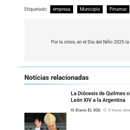
Etiquetado:
empresa
Municipio
Pinamar
Navegación
de
Por la crisis, en el Día del Niño 2025 l
entradas
Noticias relacionadas
La Diócesis de Quilmes ce
León XIV a la Argentina
Diario EL SOL
9 Horas Atr