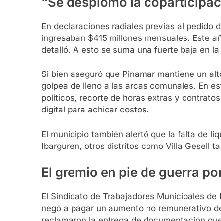
“Se desplomó la coparticipac
En declaraciones radiales previas al pedido 
ingresaban $415 millones mensuales. Este a
detalló. A esto se suma una fuerte baja en la
Si bien aseguró que Pinamar mantiene un alto
golpea de lleno a las arcas comunales. En e
políticos, recorte de horas extras y contrato
digital para achicar costos.
El municipio también alertó que la falta de l
Ibarguren, otros distritos como Villa Gesell t
El gremio en pie de guerra p
El Sindicato de Trabajadores Municipales de 
negó a pagar un aumento no remunerativo de
reclamaron la entrega de documentación que