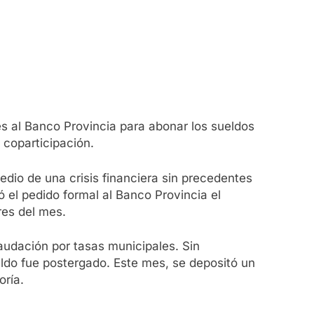
s al Banco Provincia para abonar los sueldos
 coparticipación.
edio de una crisis financiera sin precedentes
el pedido formal al Banco Provincia el
res del mes.
audación por tasas municipales. Sin
naldo fue postergado. Este mes, se depositó un
oría.