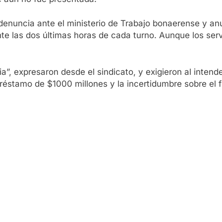
 denuncia ante el ministerio de Trabajo bonaerense y an
e las dos últimas horas de cada turno. Aunque los serv
ia”, expresaron desde el sindicato, y exigieron al int
réstamo de $1000 millones y la incertidumbre sobre el f