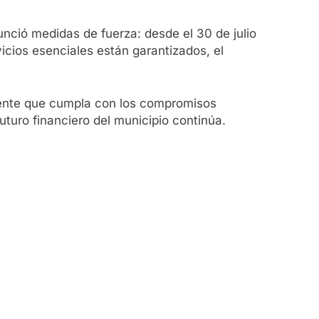
unció medidas de fuerza: desde el 30 de julio
icios esenciales están garantizados, el
endente que cumpla con los compromisos
uturo financiero del municipio continúa.