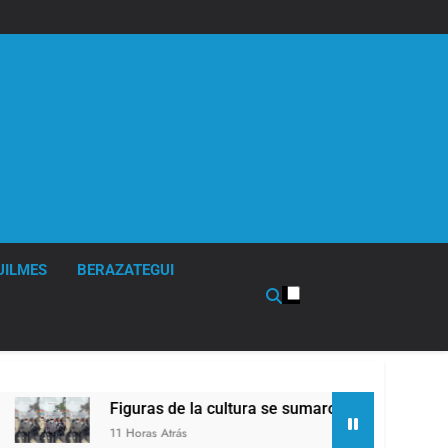
UILMES
BERAZATEGUI
Figuras de la cultura se sumaron a la marcha frente al Co
11 Horas Atrás