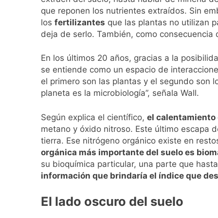
que reponen los nutrientes extraídos. Sin emb
los
fertilizantes
que las plantas no utilizan
deja de serlo. También, como consecuencia d
En los últimos 20 años, gracias a la posibil
se entiende como un espacio de interacciones
el primero son las plantas y el segundo son 
planeta es la microbiología”, señala Wall.
Según explica el científico,
el calentamiento 
metano y óxido nitroso. Este último escapa d
tierra. Ese nitrógeno orgánico existe en rest
orgánica más importante del suelo es bioma
su bioquímica particular, una parte que has
información que brindaría el índice que de
El lado oscuro del suelo