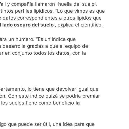
all y compañía llamaron “huella del suelo”.
intos perfiles lipídicos. “Lo que vimos es que
de datos correspondientes a otros lípidos que
 lado oscuro del suelo
”, explica el científico.
nera un número. “Es un índice que
e desarrolla gracias a que el equipo de
r en conjunto todos los datos, con la
partamento, lo tiene que devolver igual que
n. Con este índice quizá se podría premiar
 los suelos tiene como beneficio
la
lgo que puede ser útil, una idea para que