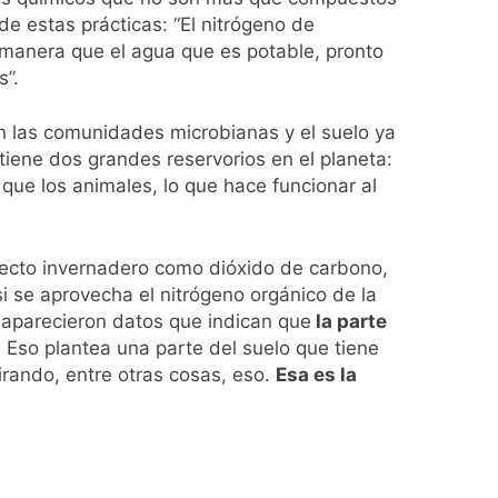
de estas prácticas: “El nitrógeno de
 manera que el agua que es potable, pronto
s”.
on las comunidades microbianas y el suelo ya
tiene dos grandes reservorios en el planeta:
que los animales, lo que hace funcionar al
fecto invernadero como dióxido de carbono,
i se aprovecha el nitrógeno orgánico de la
s aparecieron datos que indican que
la parte
.
Eso plantea una parte del suelo que tiene
rando, entre otras cosas, eso.
Esa es la