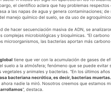
argo, el científico aclara que hay problemas respectos 
 pasa a las napas de agua y genera contaminaciones; de
el manejo químico del suelo, se da uso de agroquímico
idad de hacer secuenciación masiva de ADN, se analizar
 complejas microbiológicas y bioquímicas. “El carbono 
los microorganismos, las bacterias aportan más carbono 
global
tiene que ver con la acumulación de gases de e
el suelo a la atmósfera; fenómeno que se puede evitar s
os vegetales y animales y bacterias. “En los últimos año
sa bacteriana necrótica, es decir, bacterias muertas
ta ahora nadie la miró. Nosotros creemos que estamos mi
sarrollamos
”, destaca.