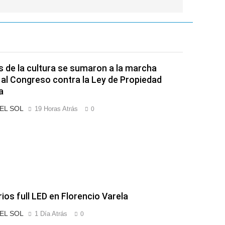
s de la cultura se sumaron a la marcha
 al Congreso contra la Ley de Propiedad
a
 EL SOL
19 Horas Atrás
0
rios full LED en Florencio Varela
 EL SOL
1 Día Atrás
0