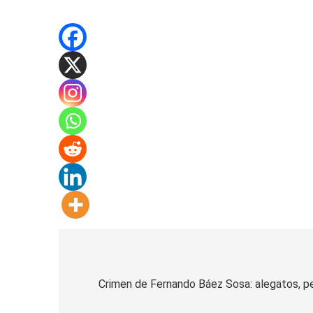
Navegación
de
Crimen de Fernando Báez Sosa: alegatos, p
entradas