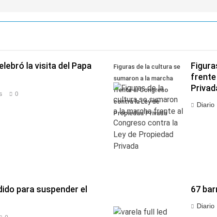
lebró la visita del Papa
Figura
Figuras de la cultura se
frente
sumaron a la marcha
Privad
frente al Congreso
s
0
contra la Ley de
Diario
Propiedad Privada
dido para suspender el
67 bar
Diario