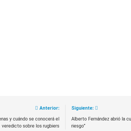
Anterior:
Siguiente:
enas y cuándo se conocerá el
Alberto Fernández abrió la 
veredicto sobre los rugbiers
riesgo”