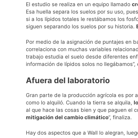
El estudio se realiza en un equipo llamado
cr
Esa huella separa los suelos por su uso, pues
si a los lípidos totales le restábamos los fo
siguen separando los suelos por su historia.
Por medio de la asignación de puntajes en ba
correlaciona con muchas variables relacionada
trabajo estudia el suelo desde diferentes e
información de lípidos solos no llegábamos”, 
Afuera del laboratorio
Gran parte de la producción agrícola es por 
como lo alquiló. Cuando la tierra se alquila,
l
al que hace las cosas bien y que paguen el c
mitigación del cambio climático
”, finaliza.
Hay dos aspectos que a Wall lo alegran, lueg