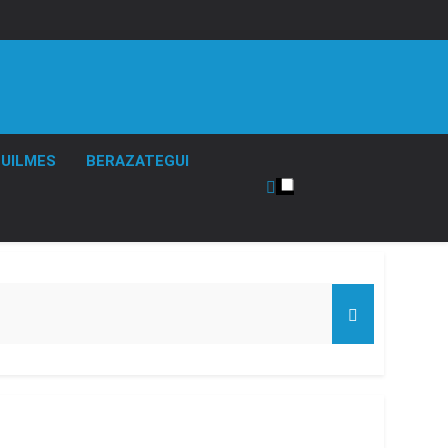
UILMES
BERAZATEGUI
de Propiedad Privada