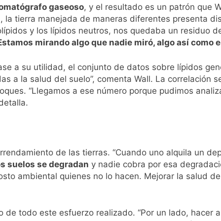
omatógrafo gaseoso
, y el resultado es un patrón que W
, la tierra manejada de maneras diferentes presenta dist
sfolípidos y los lípidos neutros, nos quedaba un residuo 
Estamos mirando algo que nadie miró, algo así como el
se a su utilidad, el conjunto de datos sobre lípidos ge
s a la salud del suelo”, comenta Wall. La correlación s
nfoques. “Llegamos a ese número porque pudimos analiza
detalla.
arrendamiento de las tierras. “Cuando uno alquila un de
os suelos se degradan
y nadie cobra por esa degradació
osto ambiental quienes no lo hacen. Mejorar la salud de
o de todo este esfuerzo realizado. “Por un lado, hacer a