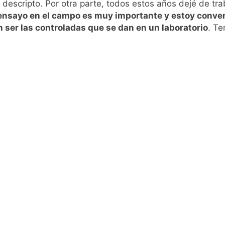
descripto. Por otra parte, todos estos años dejé de tra
 ensayo en el campo es muy importante y estoy conven
 ser las controladas que se dan en un laboratorio
. Te