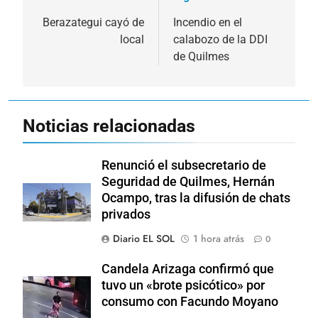
de
Berazategui cayó de
Incendio en el
local
calabozo de la DDI
entradas
de Quilmes
Noticias relacionadas
Renunció el subsecretario de
Seguridad de Quilmes, Hernán
Ocampo, tras la difusión de chats
privados
Diario EL SOL
1 hora atrás
0
Candela Arizaga confirmó que
tuvo un «brote psicótico» por
consumo con Facundo Moyano