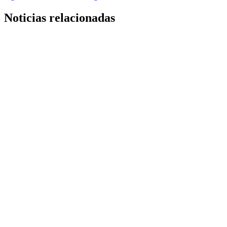
de
entradas
Noticias relacionadas