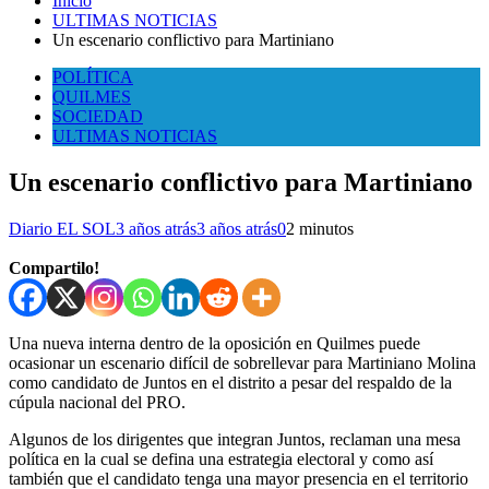
Inicio
ULTIMAS NOTICIAS
Un escenario conflictivo para Martiniano
POLÍTICA
QUILMES
SOCIEDAD
ULTIMAS NOTICIAS
Un escenario conflictivo para Martiniano
Diario EL SOL
3 años atrás
3 años atrás
0
2 minutos
Compartilo!
Una nueva interna dentro de la oposición en Quilmes puede
ocasionar un escenario difícil de sobrellevar para Martiniano Molina
como candidato de Juntos en el distrito a pesar del respaldo de la
cúpula nacional del PRO.
Algunos de los dirigentes que integran Juntos, reclaman una mesa
política en la cual se defina una estrategia electoral y como así
también que el candidato tenga una mayor presencia en el territorio