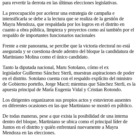
para revertir la derrota en las últimas elecciones legislativas.
La preocupación por acelerar una estrategia de campaña e
intensificarla se debe a la lectura que se realiza de la gestión de
Mayra Mendoza, que respaldada por los logros en el distrito en
cuanto a obra pública, limpieza y proyectos como así también por el
respaldo de importantes funcionarios nacionales
Frente a este panorama, se percibe que la victoria electoral no está
asegurada y se cuestiona desde adentro del bloque la candidatura de
Martiniano Molina como el único candidato.
Tanto la diputada nacional, Maru Sotolano, cómo el ex
legislador Guillermo Sánchez Sterli, muestran aspiraciones de poder
en el distrito. Sotolano cuenta con el respaldo explícito del ministro
de Gobierno porteño, Jorge Macri; mientras que Sánchez Sterli, es la
apuesta principal de María Eugenia Vidal y Cristian Rotondo.
Los dirigentes organizaron sus propios actos y estuvieron ausentes
en diferentes ocasiones en las que Martiniano se mostró en público.
De todas maneras, pese a que exista la posibilidad de una interna
dentro del bloque, Martiniano se ubica como el principal líder de
Juntos en el distrito y quién enfrentará nuevamente a Mayra
Mendoza en las elecciones.