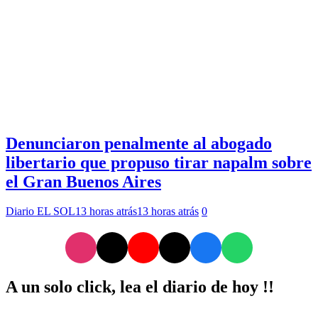
Denunciaron penalmente al abogado
libertario que propuso tirar napalm sobre
el Gran Buenos Aires
Diario EL SOL
13 horas atrás
13 horas atrás
0
A un solo click, lea el diario de hoy !!