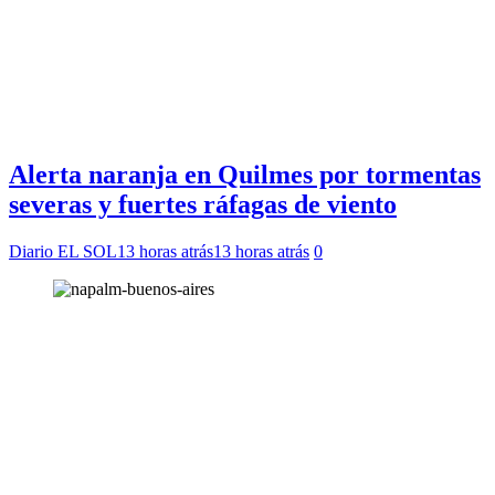
Alerta naranja en Quilmes por tormentas
severas y fuertes ráfagas de viento
Diario EL SOL
13 horas atrás
13 horas atrás
0