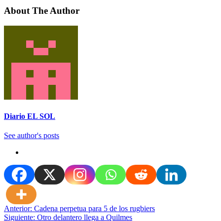
About The Author
Diario EL SOL
See author's posts
Navegación
Anterior:
Cadena perpetua para 5 de los rugbiers
Siguiente:
Otro delantero llega a Quilmes