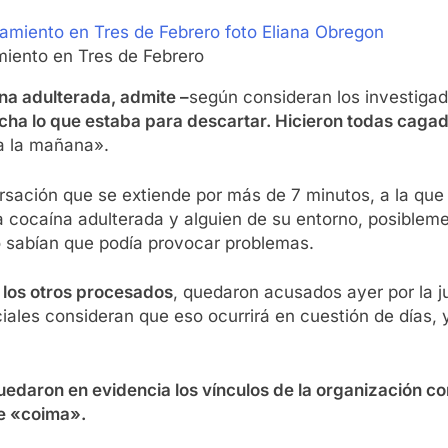
miento en Tres de Febrero
ína adulterada, admite –
según consideran los investigado
ncha lo que estaba para descartar. Hicieron todas caga
a la mañana».
rsación que se extiende por más de 7 minutos, a la que
 cocaína adulterada y alguien de su entorno, posibleme
o sabían que podía provocar problemas.
i los otros procesados
, quedaron acusados ayer por la 
iciales consideran que eso ocurrirá en cuestión de días,
uedaron en evidencia los vínculos de la organización co
e «coima».