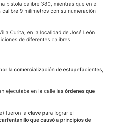
na pistola calibre 380, mientras que en el
la calibre 9 milímetros con su numeración
illa Curita, en la localidad de José León
ciones de diferentes calibres.
or la comercialización de estupefacientes,
n ejecutaba en la calle las
órdenes que
e) fueron la
clave p
ara lograr el
carfentanillo que causó a principios de