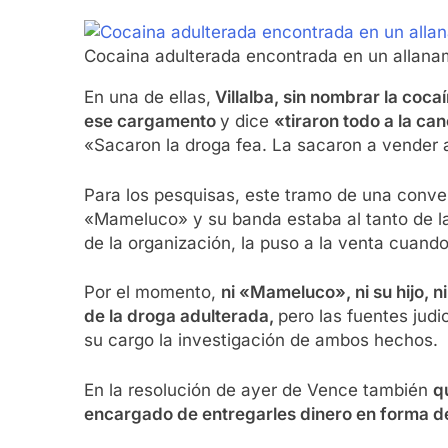
Cocaina adulterada encontrada en un allana
En una de ellas,
Villalba, sin nombrar la coca
ese cargamento
y dice
«tiraron todo a la ca
«Sacaron la droga fea. La sacaron a vender 
Para los pesquisas, este tramo de una conve
«Mameluco» y su banda estaba al tanto de la
de la organización, la puso a la venta cuand
Por el momento,
ni «Mameluco», ni su hijo, n
de la droga adulterada,
pero las fuentes jud
su cargo la investigación de ambos hechos.
En la resolución de ayer de Vence también
q
encargado de entregarles dinero en forma d