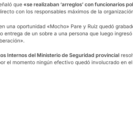
señaló que
«se realizaban ‘arreglos’ con funcionarios pol
directo con los responsables máximos de la organizació
en una oportunidad «Mocho» Pare y Ruíz quedó grabado
o entrega de un sobre a una persona que luego ingresó 
iberación».
os Internos del Ministerio de Seguridad provincial
resol
or el momento ningún efectivo quedó involucrado en el 