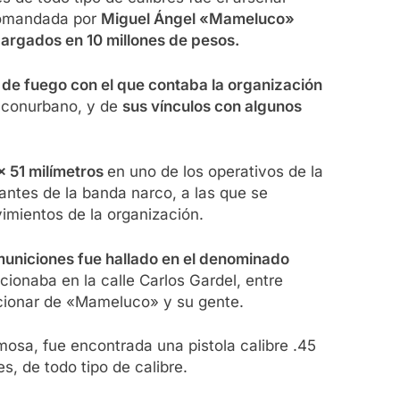
 comandada por
Miguel Ángel «Mameluco»
argados en 10 millones de pesos.
 de fuego con el que contaba la organización
l conurbano, y de
sus vínculos con algunos
x 51 milímetros
en uno de los operativos de la
antes de la banda narco, a las que se
imientos de la organización.
municiones fue hallado en el denominado
cionaba en la calle Carlos Gardel, entre
accionar de «Mameluco» y su gente.
mosa, fue encontrada una pistola calibre .45
, de todo tipo de calibre.