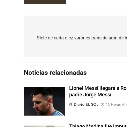
Navegación
de
Siete de cada diez varones trans dejaron de i
entradas
Noticias relacionadas
Lionel Messi llegará a Ro
padre Jorge Messi
Diario EL SOL
16 Horas Atr
Thiago Medina fue imput