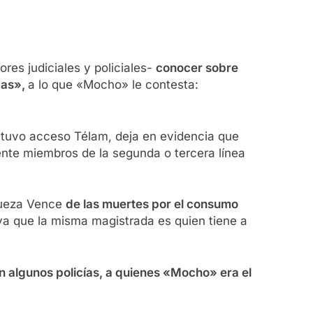
res judiciales y policiales-
conocer sobre
das»,
a lo que «Mocho» le contesta:
 tuvo acceso Télam, deja en evidencia que
nte miembros de la segunda o tercera línea
jueza Vence
de las muertes por el consumo
 ya que la misma magistrada es quien tiene a
n algunos policías, a quienes «Mocho» era el