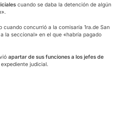
iciales
cuando se daba la detención de algún
n».
 cuando concurrió a la comisaría 1ra.de San
a la seccional» en el que «habría pagado
vió
apartar de sus funciones a los jefes de
expediente judicial.