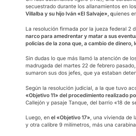
secuestrado durante los allanamientos en l
Villalba y su hijo Iván «El Salvaje», q
uienes e
La resolución firmada por la jueza federal 2 
narco para amedrentar y matar a sus eventua
policías de la zona que, a cambio de dinero, 
Sin dudas lo que más llamó la atención de lo
madrugada del martes 22 de febrero pasado, 
sumaron sus dos jefes, que ya estaban deten
Según la resolución judicial, a la que tuvo 
«Objetivo 11» del procedimiento realizado por
Callejón y pasaje Tanque, del barrio «18 de 
Luego, en
el «Objetivo 17»
, una vivienda de 
y otra calibre 9 milímetros, más una carabi