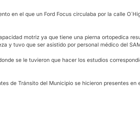
nto en el que un Ford Focus circulaba por la calle O´H
pacidad motriz ya que tiene una pierna ortopedica resu
eza y tuvo que ser asistido por personal médico del SA
 donde se le tuvieron que hacer los estudios correspondi
ntes de Tránsito del Municipio se hicieron presentes en e