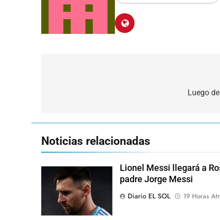
Navegación
de
Luego de 
entradas
Noticias relacionadas
Lionel Messi llegará a Ro
padre Jorge Messi
Diario EL SOL
19 Horas Atr