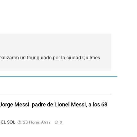
ealizaron un tour guiado por la ciudad Quilmes
Jorge Messi, padre de Lionel Messi, a los 68
o EL SOL
23 Horas Atrás
0