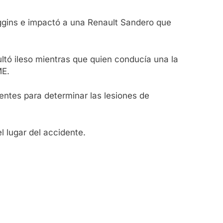
iggins e impactó a una Renault Sandero que
ltó ileso mientras que quien conducía una la
ME.
entes para determinar las lesiones de
l lugar del accidente.