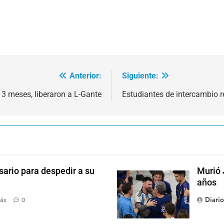
Anterior:
Siguiente:
3 meses, liberaron a L-Gante
Estudiantes de intercambio r
sario para despedir a su
Murió 
años
Diari
ás
0