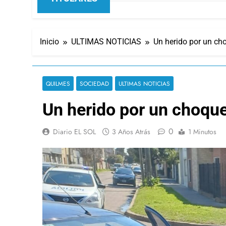
Inicio
ULTIMAS NOTICIAS
Un herido por un ch
QUILMES
SOCIEDAD
ULTIMAS NOTICIAS
Un herido por un choqu
0
Diario EL SOL
3 Años Atrás
1 Minutos