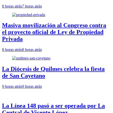
8 horas atrás
7 horas atrás
Masiva movilización al Congreso contra
el proyecto oficial de Ley de Propiedad
Privada
8 horas atrás
8 horas atrás
La Diócesis de Quilmes celebra la fiesta
de San Cayetano
9 horas atrás
9 horas atrás
La Línea 148 pasó a ser operada por La
Central de Vicente López