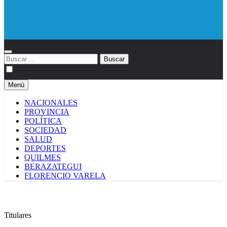
Diario EL SOL
Buscar:
Menú
NACIONALES
PROVINCIA
POLÍTICA
SOCIEDAD
SALUD
DEPORTES
QUILMES
BERAZATEGUI
FLORENCIO VARELA
Titulares