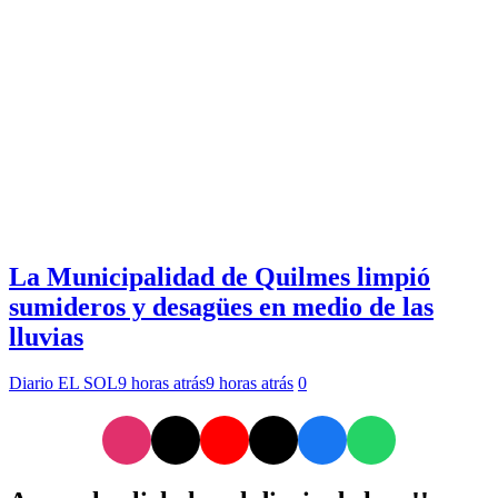
La Municipalidad de Quilmes limpió
sumideros y desagües en medio de las
lluvias
Diario EL SOL
9 horas atrás
9 horas atrás
0