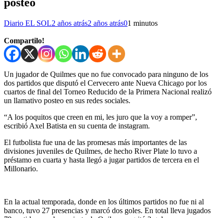
posteo
Diario EL SOL
2 años atrás
2 años atrás
0
1 minutos
Compartilo!
Un jugador de Quilmes que no fue convocado para ninguno de los
dos partidos que disputó el Cervecero ante Nueva Chicago por los
cuartos de final del Torneo Reducido de la Primera Nacional realizó
un llamativo posteo en sus redes sociales.
“A los poquitos que creen en mi, les juro que la voy a romper”,
escribió Axel Batista en su cuenta de instagram.
El futbolista fue una de las promesas más importantes de las
divisiones juveniles de Quilmes, de hecho River Plate lo tuvo a
préstamo en cuarta y hasta llegó a jugar partidos de tercera en el
Millonario.
En la actual temporada, donde en los últimos partidos no fue ni al
banco, tuvo 27 presencias y marcó dos goles. En total lleva jugados