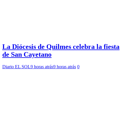
La Diócesis de Quilmes celebra la fiesta
de San Cayetano
Diario EL SOL
9 horas atrás
9 horas atrás
0