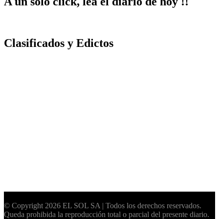
A un solo click, lea el diario de hoy !!
Clasificados y Edictos
© Copyright 2026 EL SOL SA | Todos los derechos reservados.
Queda prohibida la reproducción total o parcial del presente diario.