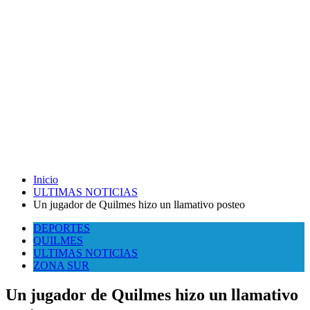
Inicio
ULTIMAS NOTICIAS
Un jugador de Quilmes hizo un llamativo posteo
DEPORTES
QUILMES
ULTIMAS NOTICIAS
ZONA SUR
Un jugador de Quilmes hizo un llamativo