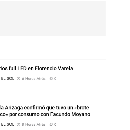
rios full LED en Florencio Varela
o EL SOL
6 Horas Atrás
0
a Arizaga confirmó que tuvo un «brote
ico» por consumo con Facundo Moyano
o EL SOL
8 Horas Atrás
0