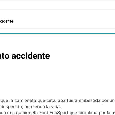
ccidente
nto accidente
ue la camioneta que circulaba fuera embestida por un a
 despedido, perdiendo la vida.
ndo una camioneta Ford EcoSport que circulaba por la a