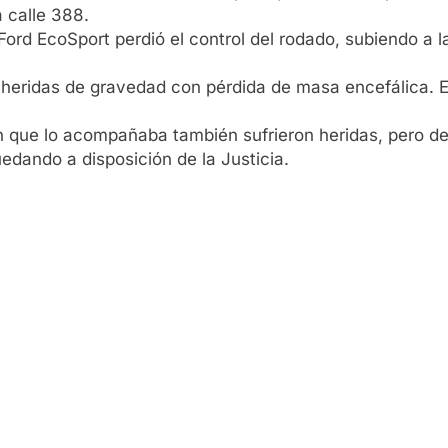
a calle 388.
Ford EcoSport perdió el control del rodado, subiendo a 
heridas de gravedad con pérdida de masa encefálica. El
ven que lo acompañaba también sufrieron heridas, pero 
edando a disposición de la Justicia.