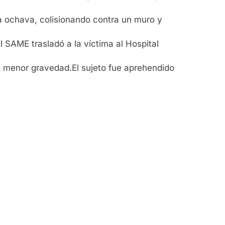
la ochava, colisionando contra un muro y
 SAME trasladó a la víctima al Hospital
de menor gravedad.El sujeto fue aprehendido