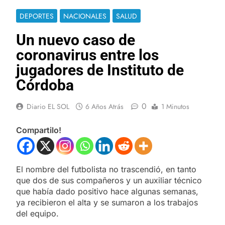
DEPORTES
NACIONALES
SALUD
Un nuevo caso de
coronavirus entre los
jugadores de Instituto de
Córdoba
0
Diario EL SOL
6 Años Atrás
1 Minutos
Compartilo!
El nombre del futbolista no trascendió, en tanto
que dos de sus compañeros y un auxiliar técnico
que había dado positivo hace algunas semanas,
ya recibieron el alta y se sumaron a los trabajos
del equipo.