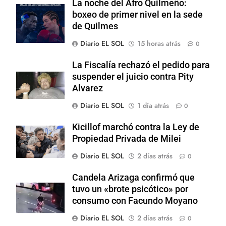
La noche del Afro Quilmeño:
boxeo de primer nivel en la sede
de Quilmes
Diario EL SOL
15 horas atrás
0
La Fiscalía rechazó el pedido para
suspender el juicio contra Pity
Alvarez
Diario EL SOL
1 día atrás
0
Kicillof marchó contra la Ley de
Propiedad Privada de Milei
Diario EL SOL
2 días atrás
0
Candela Arizaga confirmó que
tuvo un «brote psicótico» por
consumo con Facundo Moyano
Diario EL SOL
2 días atrás
0