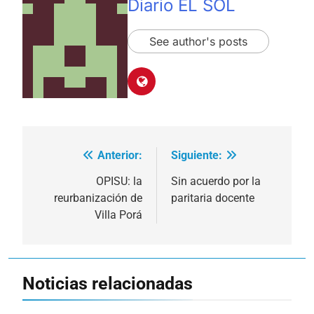
Diario EL SOL
See author's posts
Anterior:
Siguiente:
Navegación
de
OPISU: la
Sin acuerdo por la
reurbanización de
paritaria docente
entradas
Villa Porá
Noticias relacionadas