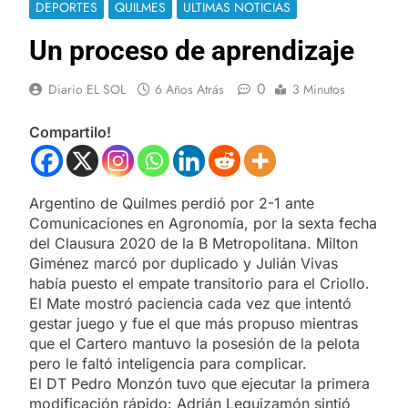
DEPORTES
QUILMES
ULTIMAS NOTICIAS
Un proceso de aprendizaje
0
Diario EL SOL
6 Años Atrás
3 Minutos
Compartilo!
Argentino de Quilmes perdió por 2-1 ante
Comunicaciones en Agronomía, por la sexta fecha
del Clausura 2020 de la B Metropolitana. Milton
Giménez marcó por duplicado y Julián Vivas
había puesto el empate transitorio para el Criollo.
El Mate mostró paciencia cada vez que intentó
gestar juego y fue el que más propuso mientras
que el Cartero mantuvo la posesión de la pelota
pero le faltó inteligencia para complicar.
El DT Pedro Monzón tuvo que ejecutar la primera
modificación rápido: Adrián Leguizamón sintió