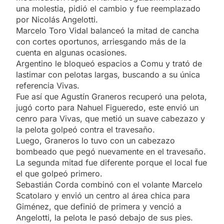
una molestia, pidió el cambio y fue reemplazado
por Nicolás Angelotti.
Marcelo Toro Vidal balanceó la mitad de cancha
con cortes oportunos, arriesgando más de la
cuenta en algunas ocasiones.
Argentino le bloqueó espacios a Comu y trató de
lastimar con pelotas largas, buscando a su única
referencia Vivas.
Fue así que Agustín Graneros recuperó una pelota,
jugó corto para Nahuel Figueredo, este envió un
cenro para Vivas, que metió un suave cabezazo y
la pelota golpeó contra el travesaño.
Luego, Graneros lo tuvo con un cabezazo
bombeado que pegó nuevamente en el travesaño.
La segunda mitad fue diferente porque el local fue
el que golpeó primero.
Sebastián Corda combinó con el volante Marcelo
Scatolaro y envió un centro al área chica para
Giménez, que definió de primera y venció a
Angelotti, la pelota le pasó debajo de sus pies.