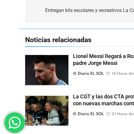
Navegación
de
Entregan kits escolares y recreativos La Ca
entradas
Noticias relacionadas
Lionel Messi llegará a Ro
padre Jorge Messi
Diario EL SOL
15 Horas Atr
La CGT y las dos CTA pro
con nuevas marchas cont
Diario EL SOL
21 Horas Atr