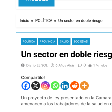
Inicio
POLÍTICA
Un sector en doble riesgo
POLÍTICA
PROVINCIA
SALUD
SOCIEDAD
Un sector en doble ries
0
Diario EL SOL
6 Años Atrás
1 Minutos
Compartilo!
Un proyecto de ley presentado en la Cámara
amenacen a los trabajadores de la salud en 