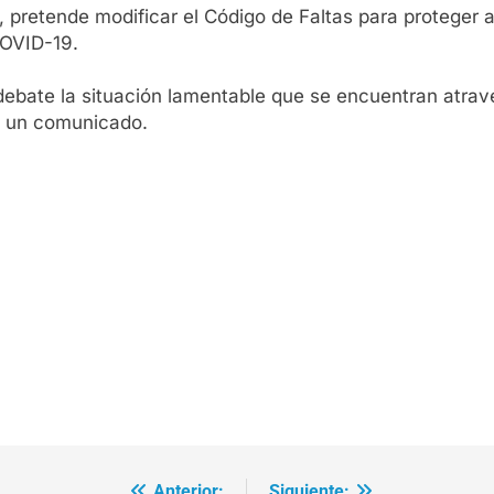
n, pretende modificar el Código de Faltas para proteger 
COVID-19.
debate la situación lamentable que se encuentran atr
en un comunicado.
Anterior:
Siguiente: