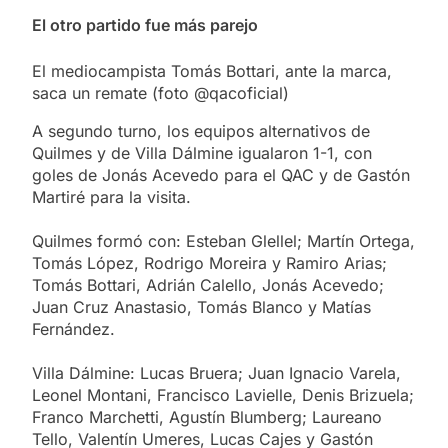
El otro partido fue más parejo
El mediocampista Tomás Bottari, ante la marca,
saca un remate (foto @qacoficial)
A segundo turno, los equipos alternativos de
Quilmes y de Villa Dálmine igualaron 1-1, con
goles de Jonás Acevedo para el QAC y de Gastón
Martiré para la visita.
Quilmes formó con: Esteban Glellel; Martín Ortega,
Tomás López, Rodrigo Moreira y Ramiro Arias;
Tomás Bottari, Adrián Calello, Jonás Acevedo;
Juan Cruz Anastasio, Tomás Blanco y Matías
Fernández.
Villa Dálmine: Lucas Bruera; Juan Ignacio Varela,
Leonel Montani, Francisco Lavielle, Denis Brizuela;
Franco Marchetti, Agustín Blumberg; Laureano
Tello, Valentín Umeres, Lucas Cajes y Gastón