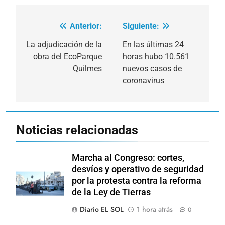
Anterior:
Siguiente:
Navegación
de
La adjudicación de la
En las últimas 24
obra del EcoParque
horas hubo 10.561
entradas
Quilmes
nuevos casos de
coronavirus
Noticias relacionadas
Marcha al Congreso: cortes,
desvíos y operativo de seguridad
por la protesta contra la reforma
de la Ley de Tierras
Diario EL SOL
1 hora atrás
0