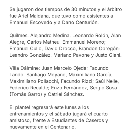
Se jugaron dos tiempos de 30 minutos y el árbitro
fue Ariel Maidana, que tuvo como asistentes a
Emanuel Escovedo y a Darío Centurión.
Quilmes: Alejandro Medina; Leonardo Rolón, Alan
Alegre, Carlos Matheu, Emmanuel Moreno;
Emanuel Culio, David Drocco, Brandon Obregón;
Leandro González, Mariano Pavone y Justo Giani.
Villa Dálmine: Juan Marcelo Ojeda; Facundo
Lando, Santiago Moyano, Maximiliano García,
Maximiliano Pollacchi, Facundo Rizzi; Saúl Nelle,
Federico Recalde; Enzo Fernández, Sergio Sosa
(Tomás Garro) y Catriel Sánchez.
El plantel regresará este lunes a los
entrenamientos y el sábado jugará el cuarto
amistoso, frente a Estudiantes de Caseros y
nuevamente en el Centenario.