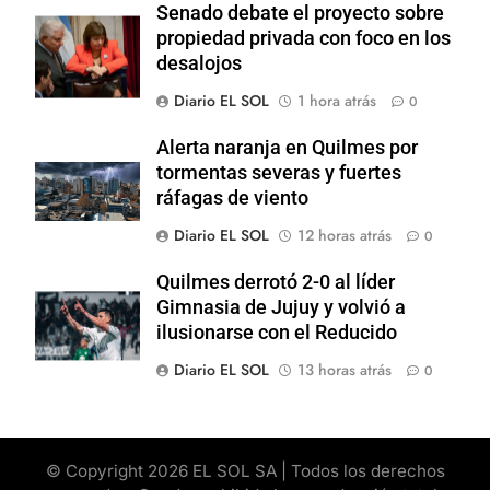
Senado debate el proyecto sobre
propiedad privada con foco en los
desalojos
Diario EL SOL
1 hora atrás
0
Alerta naranja en Quilmes por
tormentas severas y fuertes
ráfagas de viento
Diario EL SOL
12 horas atrás
0
Quilmes derrotó 2-0 al líder
Gimnasia de Jujuy y volvió a
ilusionarse con el Reducido
Diario EL SOL
13 horas atrás
0
© Copyright 2026 EL SOL SA | Todos los derechos