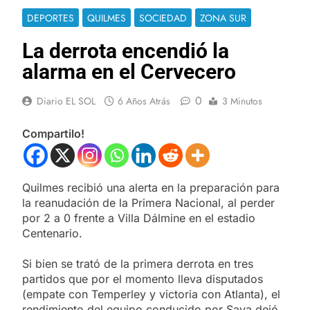
DEPORTES
QUILMES
SOCIEDAD
ZONA SUR
La derrota encendió la
alarma en el Cervecero
0
Diario EL SOL
6 Años Atrás
3 Minutos
Compartilo!
Quilmes recibió una alerta en la preparación para
la reanudación de la Primera Nacional, al perder
por 2 a 0 frente a Villa Dálmine en el estadio
Centenario.
Si bien se trató de la primera derrota en tres
partidos que por el momento lleva disputados
(empate con Temperley y victoria con Atlanta), el
rendimiento del equipo conducido por Sava dejó