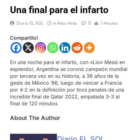
Una final para el infarto
0
Diario EL SOL
4 Años Atrás
1 Minutos
Compartilo!
En una noche para el infarto, con «Lio» Messi en
esplendor, Argentina se coronó campeón mundial
por tercera vez en su historia, a 36 años de la
gesta de México ’86, luego de vencer a Francia
por 4-2 en la definición por tiros penales de una
increíble final de Qatar 2022, empatada 3-3 al
final de 120 minutos
About The Author
Diario EL SOL