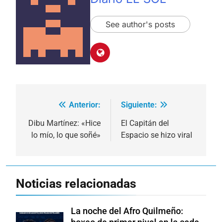
See author's posts
Anterior:
Siguiente:
Navegación
de
Dibu Martínez: «Hice
El Capitán del
lo mío, lo que soñé»
Espacio se hizo viral
entradas
Noticias relacionadas
La noche del Afro Quilmeño: