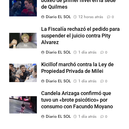
boxeo de primer nivel en la sede
de Quilmes
Diario EL SOL
12 horas atrás
0
La Fiscalía rechazó el pedido para
suspender el juicio contra Pity
Alvarez
Diario EL SOL
1 día atrás
0
Kicillof marchó contra la Ley de
Propiedad Privada de Milei
Diario EL SOL
1 día atrás
0
Candela Arizaga confirmó que
tuvo un «brote psicótico» por
consumo con Facundo Moyano
Diario EL SOL
1 día atrás
0