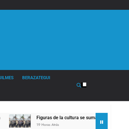
UILMES
BERAZATEGUI
Figuras de la cultura se sumaron a la marcha frente
19 Horas Atrás