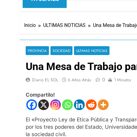
Inicio
ULTIMAS NOTICIAS
Una Mesa de Trabajo
PROVINCIA
SOCIEDAD
ULTIMAS NOTICIAS
Una Mesa de Trabajo par
0
Diario EL SOL
6 Años Atrás
1 Minutos
Compartilo!
El «Proyecto Ley de Etica Pública y Transpa
por los tres poderes del Estado, Universidad
la sociedad civil.