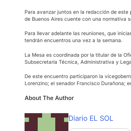
Para avanzar juntos en la redacción de este
de Buenos Aires cuente con una normativa so
Para llevar adelante las reuniones, que inic
tendrán encuentros una vez a la semana.
La Mesa es coordinada por la titular de la Of
Subsecretaría Técnica, Administrativa y Legal
De este encuentro participaron la vicegobern
Lorenzino; el senador Francisco Durañona; en
About The Author
Diario EL SOL