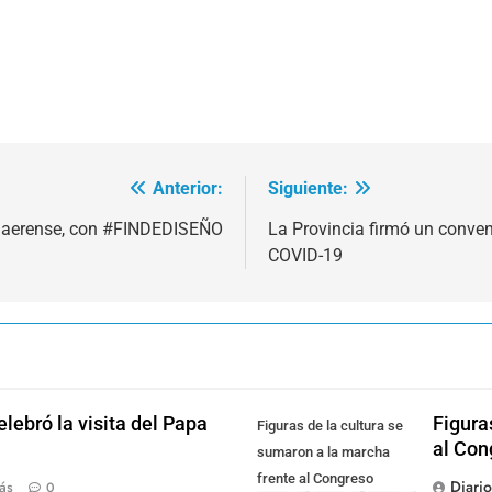
Anterior:
Siguiente:
bonaerense, con #FINDEDISEÑO
La Provincia firmó un conveni
COVID-19
lebró la visita del Papa
Figura
Figuras de la cultura se
al Con
sumaron a la marcha
frente al Congreso
Diari
ás
0