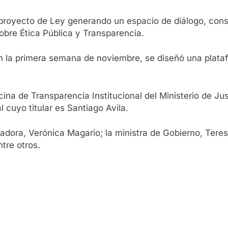
 proyecto de Ley generando un espacio de diálogo, cons
bre Ética Pública y Transparencia.
ian la primera semana de noviembre, se diseñó una plata
icina de Transparencia Institucional del Ministerio de 
 cuyo titular es Santiago Avila.
adora, Verónica Magario; la ministra de Gobierno, Teres
tre otros.