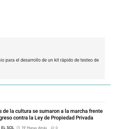
o para el desarrollo de un kit rápido de testeo de
s de la cultura se sumaron a la marcha frente
greso contra la Ley de Propiedad Privada
o EL SOL
19 Horas Atrás
0