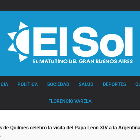
Diario EL SOL
CIA
POLÍTICA
SOCIEDAD
SALUD
DEPORTES
Q
FLORENCIO VARELA
lmes celebró la visita del Papa León XIV a la Argentina