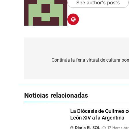
See author's posts
Navegación
de
Continúa la feria virtual de cultura 
entradas
Noticias relacionadas
La Diócesis de Quilmes ce
León XIV a la Argentina
Diario EL SOL
17 Horas Atr