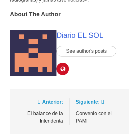
About The Author
Diario EL SOL
See author's posts
Navegación
Anterior:
Siguiente:
de
El balance de la
Convenio con el
Intendenta
PAMI
entradas