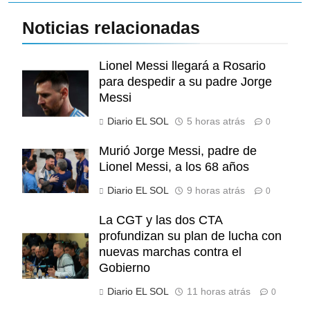
Noticias relacionadas
Lionel Messi llegará a Rosario
para despedir a su padre Jorge
Messi
Diario EL SOL
5 horas atrás
0
Murió Jorge Messi, padre de
Lionel Messi, a los 68 años
Diario EL SOL
9 horas atrás
0
La CGT y las dos CTA
profundizan su plan de lucha con
nuevas marchas contra el
Gobierno
Diario EL SOL
11 horas atrás
0