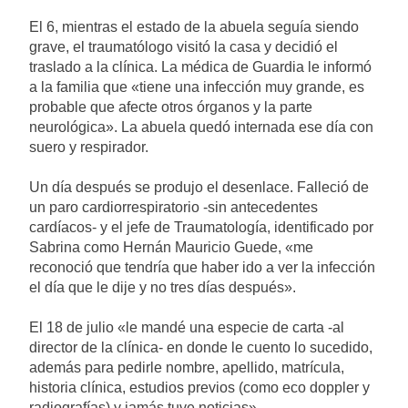
El 6, mientras el estado de la abuela seguía siendo
grave, el traumatólogo visitó la casa y decidió el
traslado a la clínica. La médica de Guardia le informó
a la familia que «tiene una infección muy grande, es
probable que afecte otros órganos y la parte
neurológica». La abuela quedó internada ese día con
suero y respirador.
Un día después se produjo el desenlace. Falleció de
un paro cardiorrespiratorio -sin antecedentes
cardíacos- y el jefe de Traumatología, identificado por
Sabrina como Hernán Mauricio Guede, «me
reconoció que tendría que haber ido a ver la infección
el día que le dije y no tres días después».
El 18 de julio «le mandé una especie de carta -al
director de la clínica- en donde le cuento lo sucedido,
además para pedirle nombre, apellido, matrícula,
historia clínica, estudios previos (como eco doppler y
radiografías) y jamás tuve noticias».