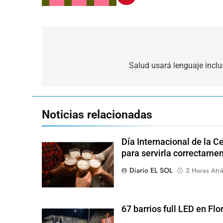
Navegación
de
Salud usará lenguaje inclu
entradas
Noticias relacionadas
Día Internacional de la Ce
para servirla correctame
Diario EL SOL
2 Horas Atr
67 barrios full LED en Flo