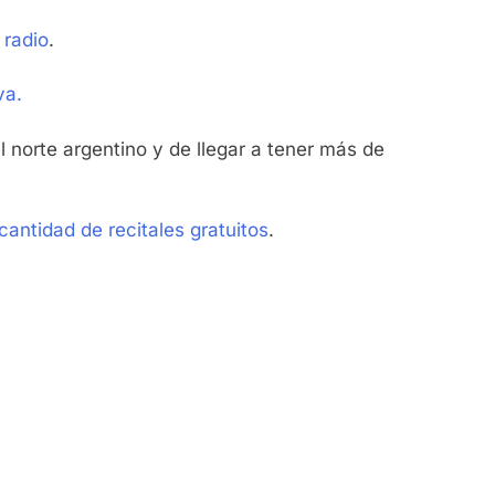
 radio
.
va.
l norte argentino y de llegar a tener más de
antidad de recitales gratuitos
.