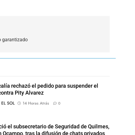
o garantizado
calía rechazó el pedido para suspender el
contra Pity Alvarez
o EL SOL
14 Horas Atrás
0
ió el subsecretario de Seguridad de Quilmes,
 Ocampo, tras la difusión de chats privados