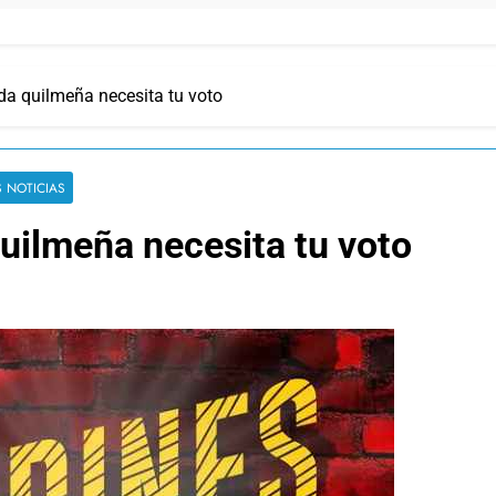
a quilmeña necesita tu voto
S NOTICIAS
uilmeña necesita tu voto