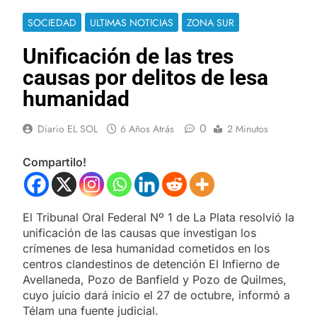
SOCIEDAD
ULTIMAS NOTICIAS
ZONA SUR
Unificación de las tres
causas por delitos de lesa
humanidad
0
Diario EL SOL
6 Años Atrás
2 Minutos
Compartilo!
El Tribunal Oral Federal Nº 1 de La Plata resolvió la
unificación de las causas que investigan los
crímenes de lesa humanidad cometidos en los
centros clandestinos de detención El Infierno de
Avellaneda, Pozo de Banfield y Pozo de Quilmes,
cuyo juicio dará inicio el 27 de octubre, informó a
Télam una fuente judicial.