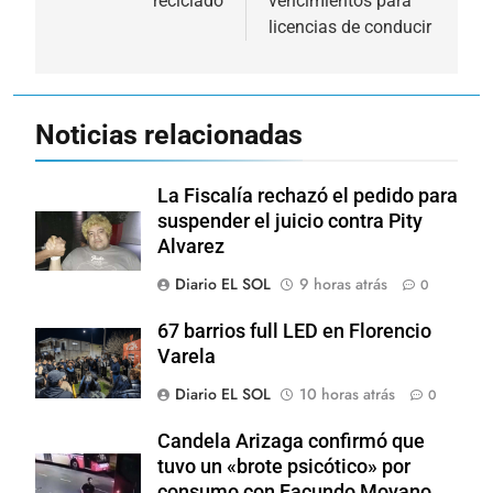
reciclado
vencimientos para
entradas
licencias de conducir
Noticias relacionadas
La Fiscalía rechazó el pedido para
suspender el juicio contra Pity
Alvarez
Diario EL SOL
9 horas atrás
0
67 barrios full LED en Florencio
Varela
Diario EL SOL
10 horas atrás
0
Candela Arizaga confirmó que
tuvo un «brote psicótico» por
consumo con Facundo Moyano