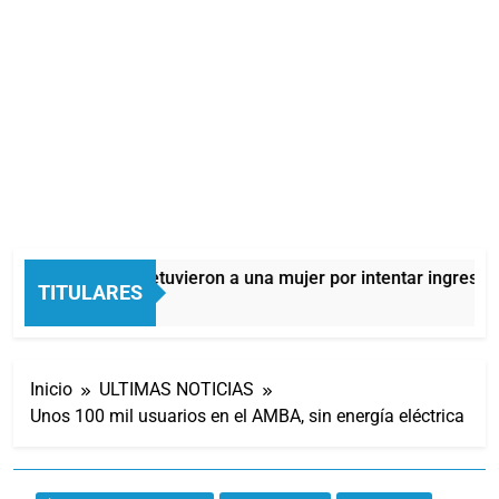
Quilmes: detuvieron a una mujer por intentar ingresar d
TITULARES
4 Horas Atrás
Inicio
ULTIMAS NOTICIAS
Unos 100 mil usuarios en el AMBA, sin energía eléctrica