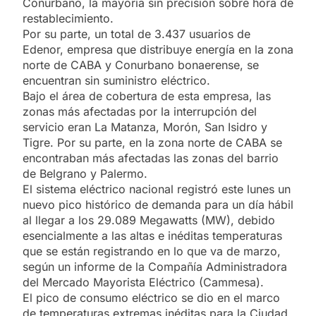
Conurbano, la mayoría sin precisión sobre hora de
restablecimiento.
Por su parte, un total de 3.437 usuarios de
Edenor, empresa que distribuye energía en la zona
norte de CABA y Conurbano bonaerense, se
encuentran sin suministro eléctrico.
Bajo el área de cobertura de esta empresa, las
zonas más afectadas por la interrupción del
servicio eran La Matanza, Morón, San Isidro y
Tigre. Por su parte, en la zona norte de CABA se
encontraban más afectadas las zonas del barrio
de Belgrano y Palermo.
El sistema eléctrico nacional registró este lunes un
nuevo pico histórico de demanda para un día hábil
al llegar a los 29.089 Megawatts (MW), debido
esencialmente a las altas e inéditas temperaturas
que se están registrando en lo que va de marzo,
según un informe de la Compañía Administradora
del Mercado Mayorista Eléctrico (Cammesa).
El pico de consumo eléctrico se dio en el marco
de temperaturas extremas inéditas para la Ciudad