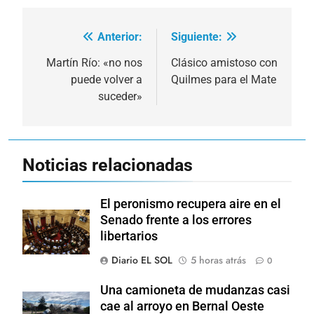
Anterior:
Siguiente:
Navegación
de
Martín Río: «no nos
Clásico amistoso con
puede volver a
Quilmes para el Mate
entradas
suceder»
Noticias relacionadas
El peronismo recupera aire en el
Senado frente a los errores
libertarios
Diario EL SOL
5 horas atrás
0
Una camioneta de mudanzas casi
cae al arroyo en Bernal Oeste