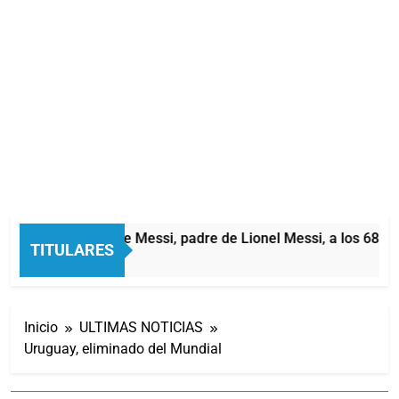
Murió Jorge Messi, padre de Lionel Messi, a los 68 añ
TITULARES
2 Horas Atrás
Inicio
ULTIMAS NOTICIAS
Uruguay, eliminado del Mundial