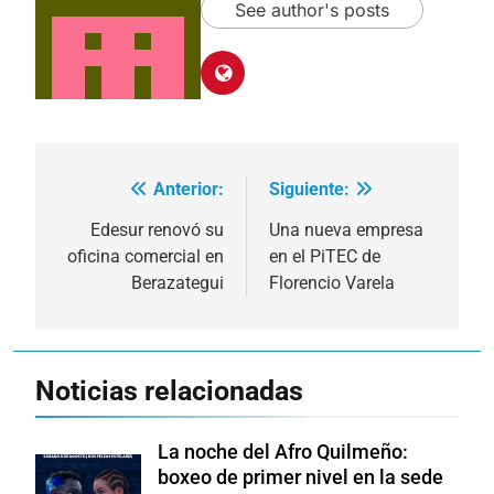
See author's posts
Anterior:
Siguiente:
Navegación
de
Edesur renovó su
Una nueva empresa
oficina comercial en
en el PiTEC de
entradas
Berazategui
Florencio Varela
Noticias relacionadas
La noche del Afro Quilmeño:
boxeo de primer nivel en la sede