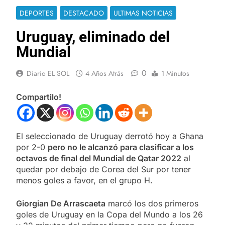
DEPORTES
DESTACADO
ULTIMAS NOTICIAS
Uruguay, eliminado del
Mundial
0
Diario EL SOL
4 Años Atrás
1 Minutos
Compartilo!
El seleccionado de Uruguay derrotó hoy a Ghana
por 2-0
pero no le alcanzó para clasificar a los
octavos de final del Mundial de Qatar 2022
al
quedar por debajo de Corea del Sur por tener
menos goles a favor, en el grupo H.
Giorgian De Arrascaeta
marcó los dos primeros
goles de Uruguay en la Copa del Mundo a los 26