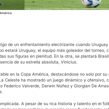
a América
stigo de un enfrentamiento electrizante cuando Uruguay 
o estará Uruguay, el equipo más goleador del torneo, co
s sus figuras en plenitud. En la otra, se plantará Brasi
encia de su estrella absoluta, Vinicius.
ble en la Copa América, destacándose no solo por su 
 La Celeste ha mostrado un juego dinámico y ofensivo, ca
omo Federico Valverde, Darwin Núñez y Giorgian De Arra
e.
complicada. A pesar de su rica historia y talento en el f