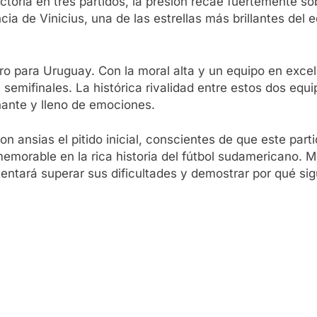
ctoria en tres partidos, la presión recae fuertemente so
ia de Vinicius, una de las estrellas más brillantes del 
o para Uruguay. Con la moral alta y un equipo en excele
 semifinales. La histórica rivalidad entre estos dos eq
ante y lleno de emociones.
ansias el pitido inicial, conscientes de que este partid
memorable en la rica historia del fútbol sudamericano. 
entará superar sus dificultades y demostrar por qué sig