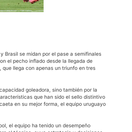
y Brasil se midan por el pase a semifinales
n el pecho inflado desde la llegada de
l, que llega con apenas un triunfo en tres
capacidad goleadora, sino también por la
racterísticas que han sido el sello distintivo
scaeta en su mejor forma, el equipo uruguayo
útbol, el equipo ha tenido un desempeño