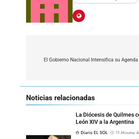
Navegación
de
El Gobierno Nacional Intensifica su Agenda
entradas
Noticias relacionadas
La Diócesis de Quilmes ce
León XIV a la Argentina
Diario EL SOL
11 Minutos A