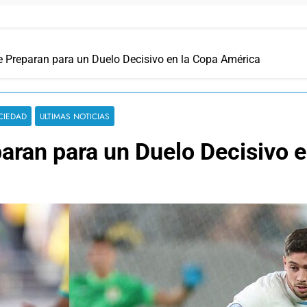
se Preparan para un Duelo Decisivo en la Copa América
CIEDAD
ULTIMAS NOTICIAS
paran para un Duelo Decisivo 