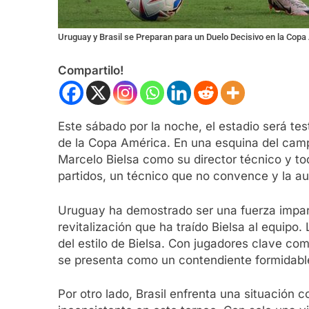
Uruguay y Brasil se Preparan para un Duelo Decisivo en la Cop
Compartilo!
Este sábado por la noche, el estadio será te
de la Copa América. En una esquina del camp
Marcelo Bielsa como su director técnico y toda
partidos, un técnico que no convence y la aus
Uruguay ha demostrado ser una fuerza impara
revitalización que ha traído Bielsa al equipo.
del estilo de Bielsa. Con jugadores clave c
se presenta como un contendiente formidabl
Por otro lado, Brasil enfrenta una situación 