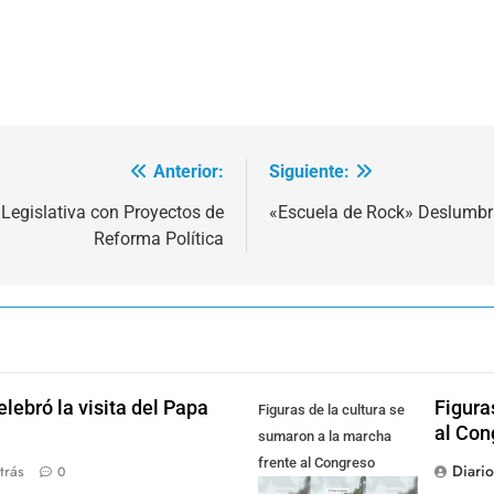
Anterior:
Siguiente:
 Legislativa con Proyectos de
«Escuela de Rock» Deslumbra 
Reforma Política
lebró la visita del Papa
Figura
Figuras de la cultura se
al Con
sumaron a la marcha
frente al Congreso
Diari
trás
0
contra la Ley de