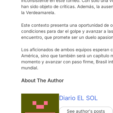
inconsistente en este torneo. Con solo una vi
han sido objeto de críticas. Además, la ausenc
la Verdeamarela.
Este contexto presenta una oportunidad de or
condiciones para dar el golpe y avanzar a las
encuentro, que promete ser un duelo apasion
Los aficionados de ambos equipos esperan con 
América, sino que también será un capítulo 
momento y avanzar con paso firme, Brasil int
mundial.
About The Author
Diario EL SOL
See author's posts