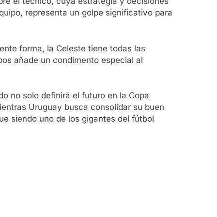
bre el técnico, cuya estrategia y decisiones
equipo, representa un golpe significativo para
nte forma, la Celeste tiene todas las
uipos añade un condimento especial al
o no solo definirá el futuro en la Copa
Mientras Uruguay busca consolidar su buen
ue siendo uno de los gigantes del fútbol