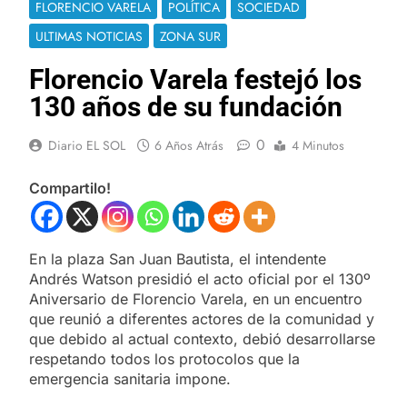
FLORENCIO VARELA
POLÍTICA
SOCIEDAD
ULTIMAS NOTICIAS
ZONA SUR
Florencio Varela festejó los
130 años de su fundación
0
Diario EL SOL
6 Años Atrás
4 Minutos
Compartilo!
En la plaza San Juan Bautista, el intendente
Andrés Watson presidió el acto oficial por el 130º
Aniversario de Florencio Varela, en un encuentro
que reunió a diferentes actores de la comunidad y
que debido al actual contexto, debió desarrollarse
respetando todos los protocolos que la
emergencia sanitaria impone.