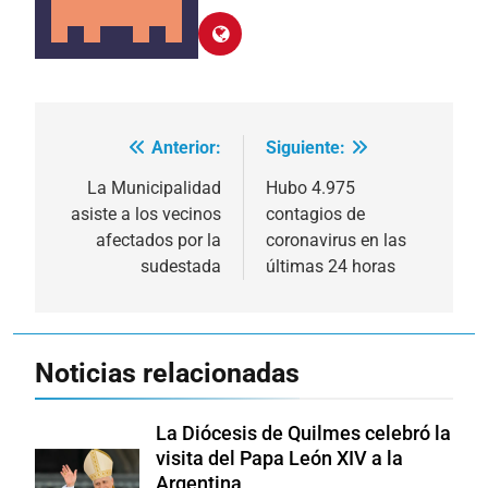
Anterior:
Siguiente:
Navegación
de
La Municipalidad
Hubo 4.975
asiste a los vecinos
contagios de
entradas
afectados por la
coronavirus en las
sudestada
últimas 24 horas
Noticias relacionadas
La Diócesis de Quilmes celebró la
visita del Papa León XIV a la
Argentina