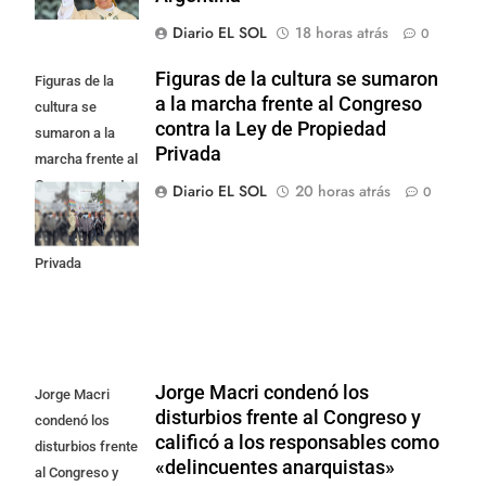
Diario EL SOL
18 horas atrás
0
Figuras de la cultura se sumaron
Figuras de la
a la marcha frente al Congreso
cultura se
contra la Ley de Propiedad
sumaron a la
Privada
marcha frente al
Congreso contra
Diario EL SOL
20 horas atrás
0
la Ley de
Propiedad
Privada
Jorge Macri condenó los
Jorge Macri
disturbios frente al Congreso y
condenó los
calificó a los responsables como
disturbios frente
«delincuentes anarquistas»
al Congreso y