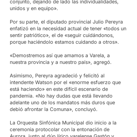
conjunto, dejando de lado las individualidades,
unidos y en equipo».
Por su parte, el diputado provincial Julio Pereyra
enfatizó en la necesidad actual de tener «todos un
sentir patriótico», el de «seguir cuidándonos,
porque haciéndolo estamos cuidando a otros».
«Demostremos así que amamos a Varela, a
nuestra provincia y a nuestro país», agregó.
Asimismo, Pereyra agradeció y felicitó al
intendente Watson por el «enorme esfuerzo que
está haciendo» en este difícil escenario de
pandemia. «No hay dudas que está llevando
adelante uno de los mandatos más duros que
debió afrontar la Comuna», concluyó.
La Orquesta Sinfónica Municipal dio inicio a la
ceremonia protocolar con la entonación de
Aurora, junto al dúo lírico varelense Gastón y