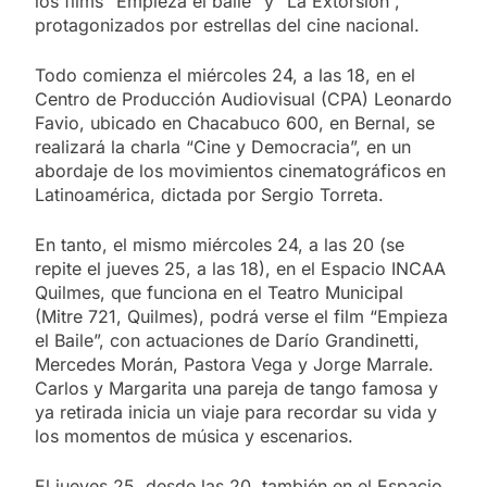
los films “Empieza el baile” y “La Extorsión”,
protagonizados por estrellas del cine nacional.
Todo comienza el miércoles 24, a las 18, en el
Centro de Producción Audiovisual (CPA) Leonardo
Favio, ubicado en Chacabuco 600, en Bernal, se
realizará la charla “Cine y Democracia”, en un
abordaje de los movimientos cinematográficos en
Latinoamérica, dictada por Sergio Torreta.
En tanto, el mismo miércoles 24, a las 20 (se
repite el jueves 25, a las 18), en el Espacio INCAA
Quilmes, que funciona en el Teatro Municipal
(Mitre 721, Quilmes), podrá verse el film “Empieza
el Baile”, con actuaciones de Darío Grandinetti,
Mercedes Morán, Pastora Vega y Jorge Marrale.
Carlos y Margarita una pareja de tango famosa y
ya retirada inicia un viaje para recordar su vida y
los momentos de música y escenarios.
El jueves 25, desde las 20, también en el Espacio