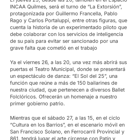
INCAA Quilmes, será el turno de “La Extorsión”,
protagonizada por Guillermo Francella, Pablo
Rago y Carlos Portaluppi, entre otras figuras, que
cuenta la historia de un experimentado piloto que
debe colaborar con los servicios de inteligencia
de su país para evitar ser sancionado por una
grave falta que cometió en el trabajo
Ya el viernes 26, a las 20, una vez más abrirá sus
puertas el Teatro Municipal, donde se presentará
un espectáculo de danza: “El Sol del 25”, una
función que reúne a más de 150 bailarines de
nuestra ciudad, que pertenecen a diversos Ballet
Folclóricos. Ofrecerán un homenaje a nuestro
primer gobierno patrio.
Mientras que el sábado 27, a las 15, en el ciclo
“Cultura en los Barrios”, en el escenario móvil en
San Francisco Solano, en Ferrocarril Provincial y
861, tendrá lugar el arte circense con Patín y