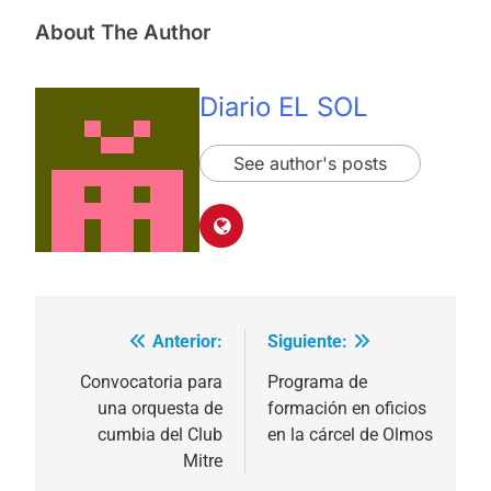
About The Author
Diario EL SOL
See author's posts
Anterior:
Siguiente:
Navegación
de
Convocatoria para
Programa de
una orquesta de
formación en oficios
entradas
cumbia del Club
en la cárcel de Olmos
Mitre