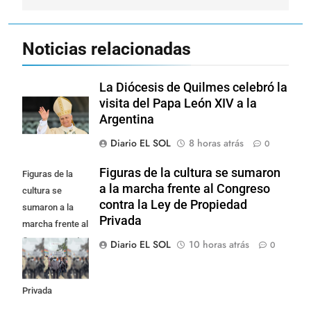
Noticias relacionadas
La Diócesis de Quilmes celebró la
visita del Papa León XIV a la
Argentina
Diario EL SOL
8 horas atrás
0
Figuras de la cultura se sumaron
Figuras de la
a la marcha frente al Congreso
cultura se
contra la Ley de Propiedad
sumaron a la
Privada
marcha frente al
Congreso contra
Diario EL SOL
10 horas atrás
0
la Ley de
Propiedad
Privada