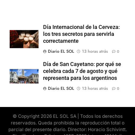
Día Internacional de la Cerveza:
los tres secretos para servirla
correctamente
Diario EL SOL
13 horas atrás
0
Día de San Cayetano: por qué se
celebra cada 7 de agosto y qué
representa para los argentinos
Diario EL SOL
13 horas atrás
0
© Copyright 2026 EL SOL SA | Todos los derechos
reservados. Queda prohibida la reproducción total o
parcial del presente diario. Director: Horacio Schivintt.