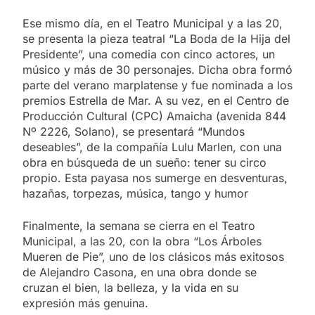
Ese mismo día, en el Teatro Municipal y a las 20,
se presenta la pieza teatral “La Boda de la Hija del
Presidente”, una comedia con cinco actores, un
músico y más de 30 personajes. Dicha obra formó
parte del verano marplatense y fue nominada a los
premios Estrella de Mar. A su vez, en el Centro de
Producción Cultural (CPC) Amaicha (avenida 844
Nº 2226, Solano), se presentará “Mundos
deseables”, de la compañía Lulu Marlen, con una
obra en búsqueda de un sueño: tener su circo
propio. Esta payasa nos sumerge en desventuras,
hazañas, torpezas, música, tango y humor
Finalmente, la semana se cierra en el Teatro
Municipal, a las 20, con la obra “Los Árboles
Mueren de Pie”, uno de los clásicos más exitosos
de Alejandro Casona, en una obra donde se
cruzan el bien, la belleza, y la vida en su
expresión más genuina.