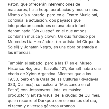
Patón, que ofrecerán intervenciones de
malabares, hulla hoop, acrobacias y mucho más.
Mismo día y horario, pero en el Teatro Municipal,
continúa la actuación, dos payasos que
interpretarán canciones en una obra infantil
denominada “Sin Julepe”, en el que ambos
combinan música y clown. Un dúo fundado por
Mercedes Lía Hernández, (ex artista del Cirque du
Soleil) y Jonatan Negro, en una obra orientada a
las infancias.
También el sábado, pero a las 17 en el Museo
Histórico Regional, (Lavalle 421, Bernal) habrá una
charla de Xylon Argentina. Mientras que a las
19.30, pero en la Casa de las Culturas (Rivadavia
383, Quilmes), se realizará “Musicando en el
Patio”, con Jotastavros. Jota, es músico,
productor y artista visual de la ciudad de Quilmes,
quien recorre el Darkpop con elementos del rap,
el tecno y diversos géneros urbanos.