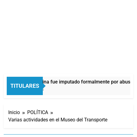
Thiago Medina fue imputado formalmente por abuso se
TITULARES
33 Minutos Atrás
Inicio
POLÍTICA
Varias actividades en el Museo del Transporte