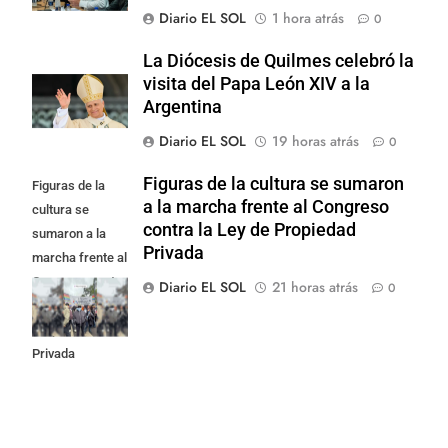
Diario EL SOL
1 hora atrás
0
La Diócesis de Quilmes celebró la
visita del Papa León XIV a la
Argentina
Diario EL SOL
19 horas atrás
0
Figuras de la cultura se sumaron
Figuras de la
a la marcha frente al Congreso
cultura se
contra la Ley de Propiedad
sumaron a la
Privada
marcha frente al
Congreso contra
Diario EL SOL
21 horas atrás
0
la Ley de
Propiedad
Privada