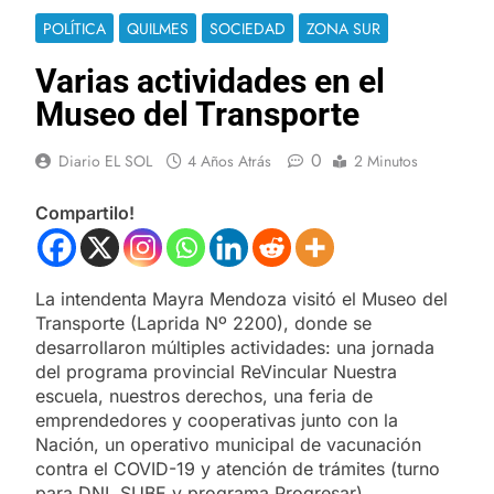
POLÍTICA
QUILMES
SOCIEDAD
ZONA SUR
Varias actividades en el
Museo del Transporte
0
Diario EL SOL
4 Años Atrás
2 Minutos
Compartilo!
La intendenta Mayra Mendoza visitó el Museo del
Transporte (Laprida Nº 2200), donde se
desarrollaron múltiples actividades: una jornada
del programa provincial ReVincular Nuestra
escuela, nuestros derechos, una feria de
emprendedores y cooperativas junto con la
Nación, un operativo municipal de vacunación
contra el COVID-19 y atención de trámites (turno
para DNI, SUBE y programa Progresar).