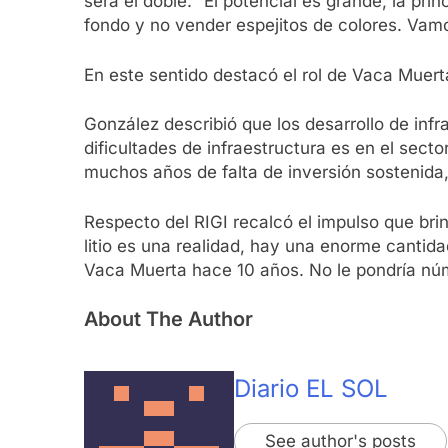
será el doble. “El potencial es grande, la pri
fondo y no vender espejitos de colores. Vamo
En este sentido destacó el rol de Vaca Muer
González describió que los desarrollo de inf
dificultades de infraestructura es en el secto
muchos años de falta de inversión sostenida, 
Respecto del RIGI recalcó el impulso que bri
litio es una realidad, hay una enorme canti
Vaca Muerta hace 10 años. No le pondría núm
About The Author
Diario EL SOL
See author's posts