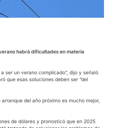
 verano habrá dificultades en materia
 a ser un verano complicado”, dijo y señaló
aró que esas soluciones deben ser “del
 de arranque del año próximo es mucho mejor,
ones de dólares y pronosticó que en 2025