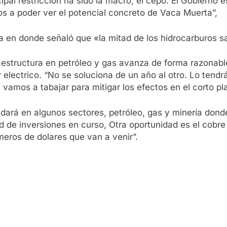
ncipal restricción ha sido la macro, el cepo. El Gobierno
s a poder ver el potencial concreto de Vaca Muerta”,
ta en donde señaló que «la mitad de los hidrocarburos
raestructura en petróleo y gas avanza de forma razonabl
r electrico. “No se soluciona de un año al otro. Lo tend
vamos a tabajar para mitigar los efectos en el corto pl
ndará en algunos sectores, petróleo, gas y minería donde
dad de inversiones en curso, Otra oportunidad es el c
eros de dolares que van a venir”.