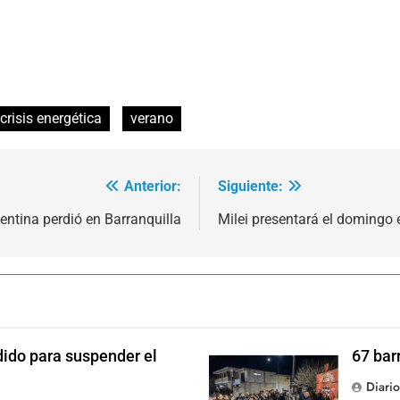
crisis energética
verano
Anterior:
Siguiente:
entina perdió en Barranquilla
Milei presentará el domingo
dido para suspender el
67 bar
Diari