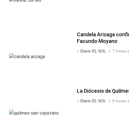
Candela Arizaga conf
Facundo Moyano
Diario EL SOL
7 horas 
La Diócesis de Quilme
Diario EL SOL
8 horas 