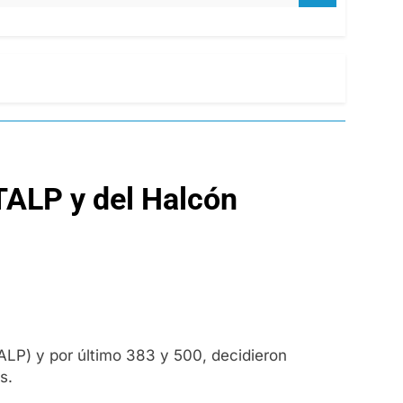
 TALP y del Halcón
ALP) y por último 383 y 500, decidieron
s.