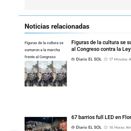
entradas
Noticias relacionadas
Figuras de la cultura se 
Figuras de la cultura se
al Congreso contra la Le
sumaron a la marcha
frente al Congreso
Diario EL SOL
17 Minutos A
contra la Ley de
Propiedad Privada
67 barrios full LED en Flo
Diario EL SOL
16 Horas Atr