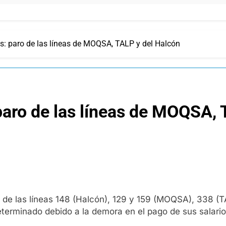
os: paro de las líneas de MOQSA, TALP y del Halcón
 paro de las líneas de MOQSA,
 de las líneas 148 (Halcón), 129 y 159 (MOQSA), 338 (T
determinado debido a la demora en el pago de sus salario