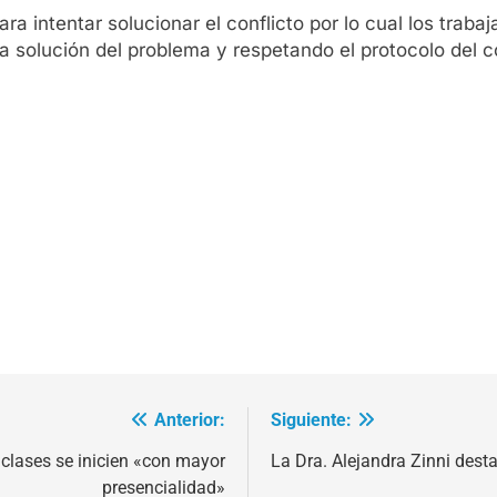
a intentar solucionar el conflicto por lo cual los traba
la solución del problema y respetando el protocolo del c
Anterior:
Siguiente:
clases se inicien «con mayor
La Dra. Alejandra Zinni dest
presencialidad»