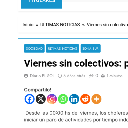
TITULARES
Inicio
ULTIMAS NOTICIAS
Viernes sin colectiv
SOCIEDAD
ULTIMAS NOTICIAS
ZONA SUR
Viernes sin colectivos:
0
Diario EL SOL
6 Años Atrás
1 Minutos
Compartilo!
Desde las 00:00 hs del viernes, los choferes
iniciar un paro de actividades por tiempo in