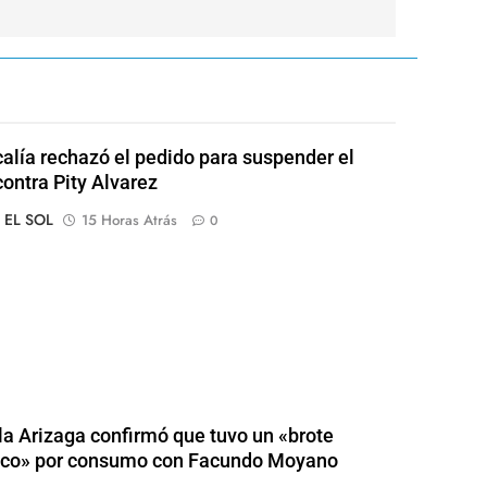
calía rechazó el pedido para suspender el
contra Pity Alvarez
o EL SOL
15 Horas Atrás
0
a Arizaga confirmó que tuvo un «brote
ico» por consumo con Facundo Moyano