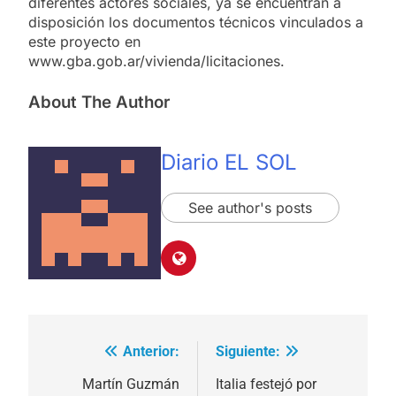
diferentes actores sociales, ya se encuentran a
disposición los documentos técnicos vinculados a
este proyecto en
www.gba.gob.ar/vivienda/licitaciones.
About The Author
Diario EL SOL
See author's posts
Anterior:
Siguiente:
Navegación
de
Martín Guzmán
Italia festejó por