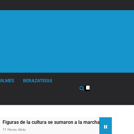
UILMES
BERAZATEGUI
s de la cultura se sumaron a la marcha frente al Congreso con
 Atrás