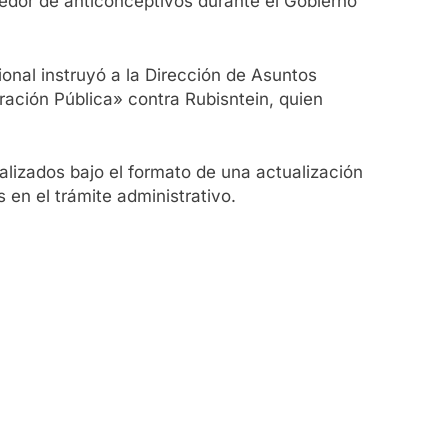
edor de anticonceptivos durante el Gobierno
cional instruyó a la Dirección de Asuntos
tración Pública» contra Rubisntein, quien
lizados bajo el formato de una actualización
 en el trámite administrativo.