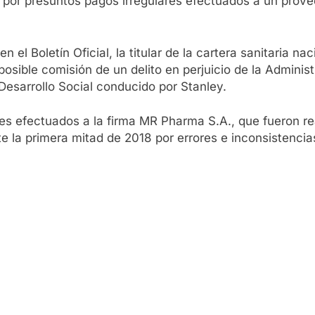
 por presuntos pagos irregulares efectuados a un prove
 el Boletín Oficial, la titular de la cartera sanitaria na
posible comisión de un delito en perjuicio de la Adminis
Desarrollo Social conducido por Stanley.
es efectuados a la firma MR Pharma S.A., que fueron rea
te la primera mitad de 2018 por errores e inconsistencias