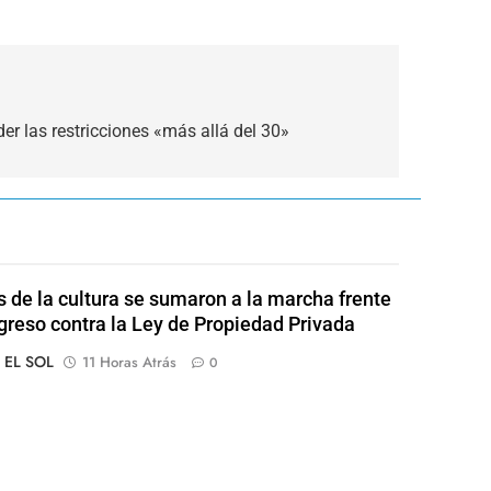
er las restricciones «más allá del 30»
s de la cultura se sumaron a la marcha frente
greso contra la Ley de Propiedad Privada
o EL SOL
11 Horas Atrás
0