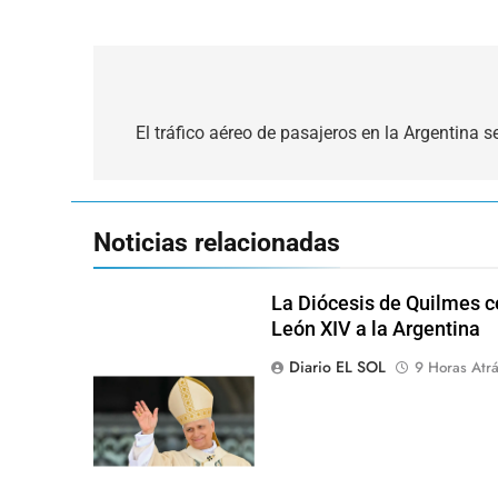
Navegación
de
El tráfico aéreo de pasajeros en la Argentina 
entradas
Noticias relacionadas
La Diócesis de Quilmes ce
León XIV a la Argentina
Diario EL SOL
9 Horas Atr