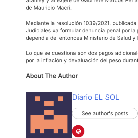
Stanley y al exjefe de Gabinete Marcos Peña
de Mauricio Macri.
Mediante la resolución 1039/2021, publicada en
Judiciales «a formular denuncia penal por la 
dependía del entonces Ministerio de Salud y 
Lo que se cuestiona son dos pagos adicional
por la inflación y devaluación del peso duran
About The Author
Diario EL SOL
See author's posts