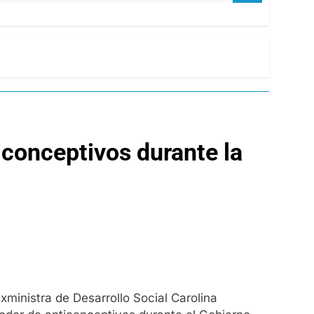
iconceptivos durante la
exministra de Desarrollo Social Carolina